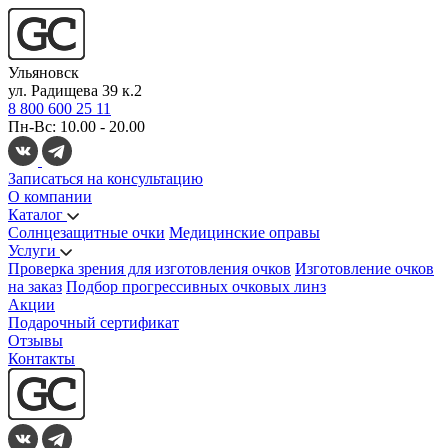
Ульяновск
ул. Радищева 39 к.2
8 800 600 25 11
Пн-Вс: 10.00 - 20.00
Записаться на консультацию
О компании
Каталог
Солнцезащитные очки
Медицинские оправы
Услуги
Проверка зрения для изготовления очков
Изготовление очков
на заказ
Подбор прогрессивных очковых линз
Акции
Подарочный сертификат
Отзывы
Контакты