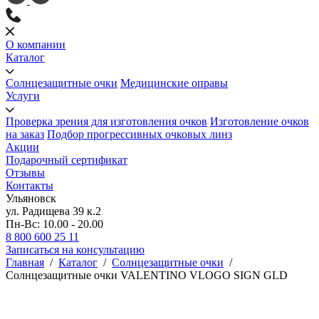
О компании
Каталог
Солнцезащитные очки
Медицинские оправы
Услуги
Проверка зрения для изготовления очков
Изготовление очков
на заказ
Подбор прогрессивных очковых линз
Акции
Подарочный сертификат
Отзывы
Контакты
Ульяновск
ул. Радищева 39 к.2
Пн-Вс: 10.00 - 20.00
8 800 600 25 11
Записаться на консультацию
Главная
/
Каталог
/
Солнцезащитные очки
/
Солнцезащитные очки VALENTINO VLOGO SIGN GLD