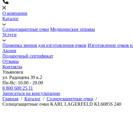
О компании
Каталог
Солнцезащитные очки
Медицинские оправы
Услуги
Проверка зрения для изготовления очков
Изготовление очков н
Акции
Подарочный сертификат
Отзывы
Контакты
Ульяновск
ул. Радищева 39 к.2
Пн-Вс: 10.00 - 20.00
8 800 600 25 11
Записаться на консультацию
Главная
/
Каталог
/
Солнцезащитные очки
/
Солнцезащитные очки KARL LAGERFELD KL6085S 240