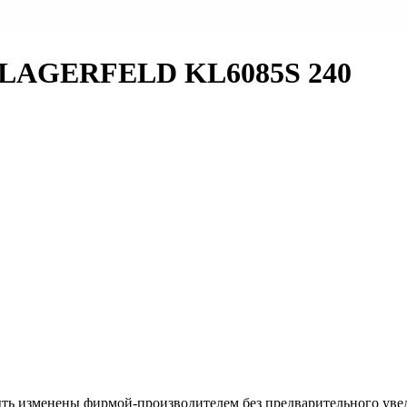
 LAGERFELD KL6085S 240
ыть изменены фирмой-производителем без предварительного уве