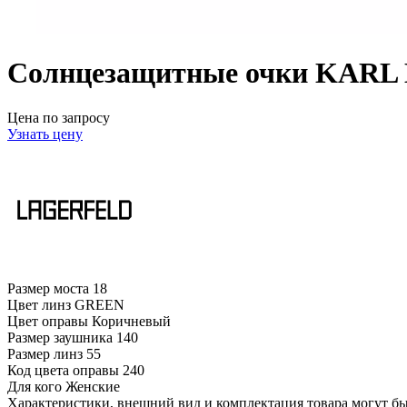
Солнцезащитные очки KARL
Цена по запросу
Узнать цену
Размер моста
18
Цвет линз
GREEN
Цвет оправы
Коричневый
Размер заушника
140
Размер линз
55
Код цвета оправы
240
Для кого
Женские
Характеристики, внешний вид и комплектация товара могут б