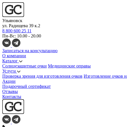
Ульяновск
ул. Радищева 39 к.2
8 800 600 25 11
Пн-Вс: 10.00 - 20.00
Записаться на консультацию
О компании
Каталог
Солнцезащитные очки
Медицинские оправы
Услуги
Проверка зрения для изготовления очков
Изготовление очков н
Акции
Подарочный сертификат
Отзывы
Контакты