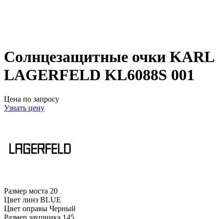
Солнцезащитные очки KARL
LAGERFELD KL6088S 001
Цена по запросу
Узнать цену
Размер моста
20
Цвет линз
BLUE
Цвет оправы
Черный
Размер заушника
145