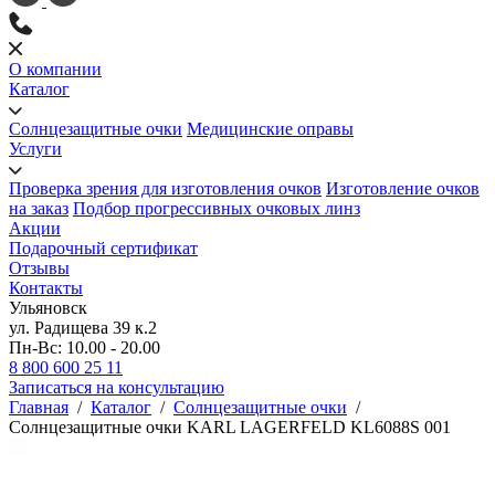
О компании
Каталог
Солнцезащитные очки
Медицинские оправы
Услуги
Проверка зрения для изготовления очков
Изготовление очков
на заказ
Подбор прогрессивных очковых линз
Акции
Подарочный сертификат
Отзывы
Контакты
Ульяновск
ул. Радищева 39 к.2
Пн-Вс: 10.00 - 20.00
8 800 600 25 11
Записаться на консультацию
Главная
/
Каталог
/
Солнцезащитные очки
/
Солнцезащитные очки KARL LAGERFELD KL6088S 001