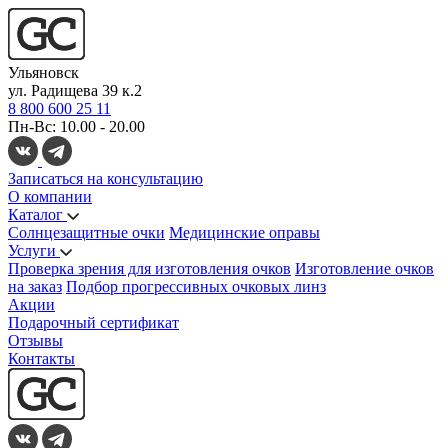
Ульяновск
ул. Радищева 39 к.2
8 800 600 25 11
Пн-Вс: 10.00 - 20.00
Записаться на консультацию
О компании
Каталог
Солнцезащитные очки
Медицинские оправы
Услуги
Проверка зрения для изготовления очков
Изготовление очков
на заказ
Подбор прогрессивных очковых линз
Акции
Подарочный сертификат
Отзывы
Контакты