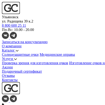
Ульяновск
ул. Радищева 39 к.2
8 800 600 25 11
Пн-Вс: 10.00 - 20.00
Записаться на консультацию
О компании
Каталог
Солнцезащитные очки
Медицинские оправы
Услуги
Проверка зрения для изготовления очков
Изготовление очков н
Акции
Подарочный сертификат
Отзывы
Контакты