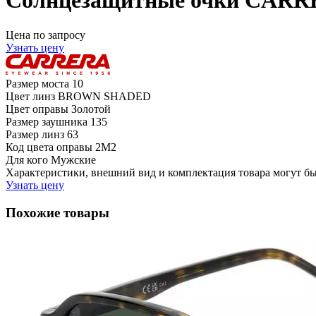
Солнцезащитные очки CARR
Цена по запросу
Узнать цену
Размер моста
10
Цвет линз
BROWN SHADED
Цвет оправы
Золотой
Размер заушника
135
Размер линз
63
Код цвета оправы
2M2
Для кого
Мужские
Характеристики, внешний вид и комплектация товара могут б
Узнать цену
Похожие товары