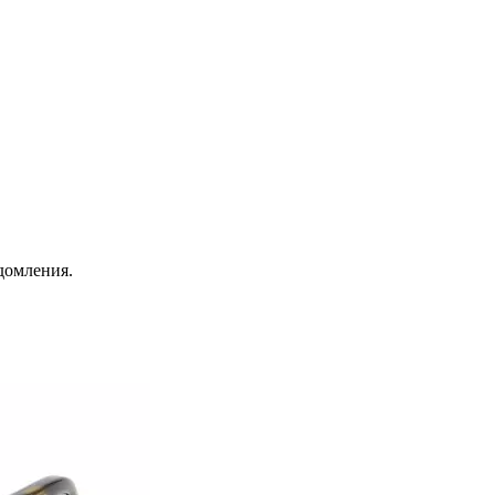
домления.