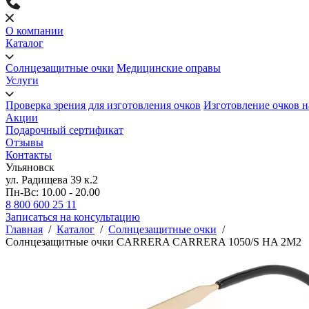
О компании
Каталог
Солнцезащитные очки
Медицинские оправы
Услуги
Проверка зрения для изготовления очков
Изготовление очков н
Акции
Подарочный сертификат
Отзывы
Контакты
Ульяновск
ул. Радищева 39 к.2
Пн-Вс: 10.00 - 20.00
8 800 600 25 11
Записаться на консультацию
Главная
/
Каталог
/
Солнцезащитные очки
/
Солнцезащитные очки CARRERA CARRERA 1050/S HA 2M2