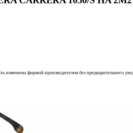
ERA CARRERA 1050/S HA 2M2
ыть изменены фирмой-производителем без предварительного уве