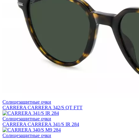
Солнцезащитные очки
CARRERA CARRERA 342/S QT FTT
Солнцезащитные очки
CARRERA CARRERA 341/S IR 284
Солнцезащитные очки