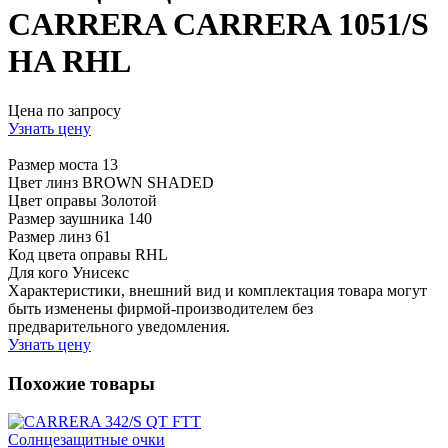
CARRERA CARRERA 1051/S
HA RHL
Цена по запросу
Узнать цену
Размер моста
13
Цвет линз
BROWN SHADED
Цвет оправы
Золотой
Размер заушника
140
Размер линз
61
Код цвета оправы
RHL
Для кого
Унисекс
Характеристики, внешний вид и комплектация товара могут
быть изменены фирмой-производителем без
предварительного уведомления.
Узнать цену
Похожие товары
Солнцезащитные очки