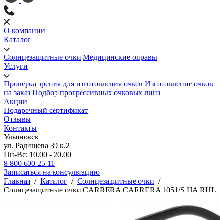
О компании
Каталог
Солнцезащитные очки
Медицинские оправы
Услуги
Проверка зрения для изготовления очков
Изготовление очков
на заказ
Подбор прогрессивных очковых линз
Акции
Подарочный сертификат
Отзывы
Контакты
Ульяновск
ул. Радищева 39 к.2
Пн-Вс: 10.00 - 20.00
8 800 600 25 11
Записаться на консультацию
Главная
/
Каталог
/
Солнцезащитные очки
/
Солнцезащитные очки CARRERA CARRERA 1051/S HA RHL