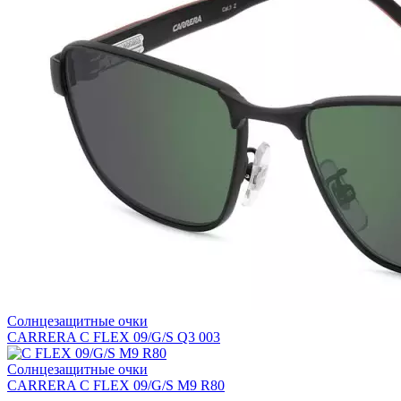
Солнцезащитные очки
CARRERA C FLEX 09/G/S Q3 003
Солнцезащитные очки
CARRERA C FLEX 09/G/S M9 R80