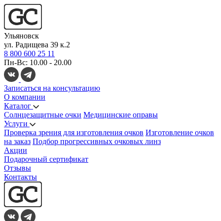
Ульяновск
ул. Радищева 39 к.2
8 800 600 25 11
Пн-Вс: 10.00 - 20.00
Записаться на консультацию
О компании
Каталог
Солнцезащитные очки
Медицинские оправы
Услуги
Проверка зрения для изготовления очков
Изготовление очков
на заказ
Подбор прогрессивных очковых линз
Акции
Подарочный сертификат
Отзывы
Контакты