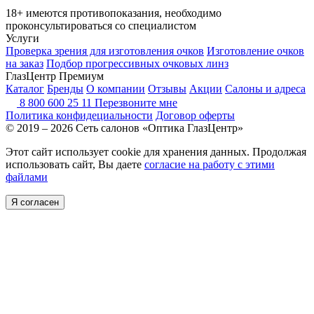
18+ имеются противопоказания, необходимо
проконсультироваться со специалистом
Услуги
Проверка зрения для изготовления очков
Изготовление очков
на заказ
Подбор прогрессивных очковых линз
ГлазЦентр Премиум
Каталог
Бренды
О компании
Отзывы
Акции
Салоны и адреса
8 800 600 25 11
Перезвоните мне
Политика конфидециальности
Договор оферты
© 2019 – 2026 Сеть салонов «Оптика ГлазЦентр»
Этот сайт использует cookie для хранения данных. Продолжая
использовать сайт, Вы даете
согласие на работу с этими
файлами
Я согласен