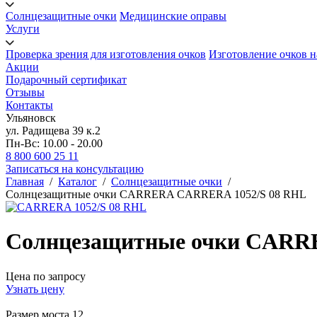
Солнцезащитные очки
Медицинские оправы
Услуги
Проверка зрения для изготовления очков
Изготовление очков н
Акции
Подарочный сертификат
Отзывы
Контакты
Ульяновск
ул. Радищева 39 к.2
Пн-Вс: 10.00 - 20.00
8 800 600 25 11
Записаться на консультацию
Главная
/
Каталог
/
Солнцезащитные очки
/
Солнцезащитные очки CARRERA CARRERA 1052/S 08 RHL
Солнцезащитные очки CARR
Цена по запросу
Узнать цену
Размер моста
12