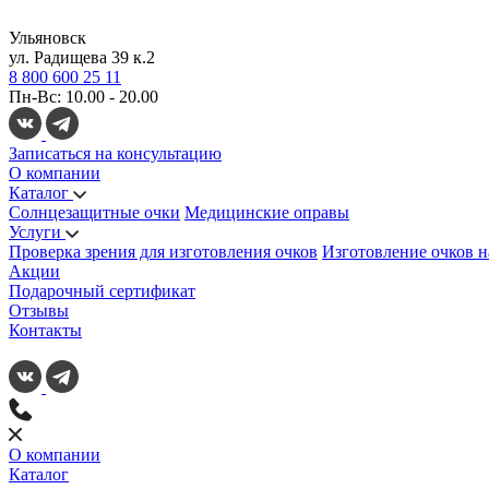
Ульяновск
ул. Радищева 39 к.2
8 800 600 25 11
Пн-Вс: 10.00 - 20.00
Записаться на консультацию
О компании
Каталог
Солнцезащитные очки
Медицинские оправы
Услуги
Проверка зрения для изготовления очков
Изготовление очков н
Акции
Подарочный сертификат
Отзывы
Контакты
О компании
Каталог