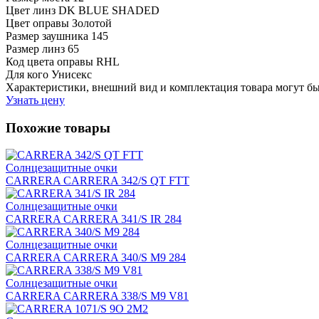
Цвет линз
DK BLUE SHADED
Цвет оправы
Золотой
Размер заушника
145
Размер линз
65
Код цвета оправы
RHL
Для кого
Унисекс
Характеристики, внешний вид и комплектация товара могут б
Узнать цену
Похожие товары
Солнцезащитные очки
CARRERA CARRERA 342/S QT FTT
Солнцезащитные очки
CARRERA CARRERA 341/S IR 284
Солнцезащитные очки
CARRERA CARRERA 340/S M9 284
Солнцезащитные очки
CARRERA CARRERA 338/S M9 V81