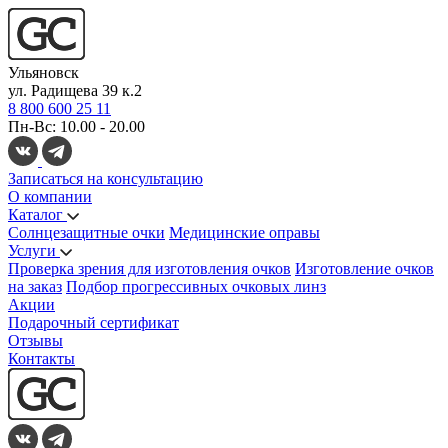
Ульяновск
ул. Радищева 39 к.2
8 800 600 25 11
Пн-Вс: 10.00 - 20.00
Записаться на консультацию
О компании
Каталог
Солнцезащитные очки
Медицинские оправы
Услуги
Проверка зрения для изготовления очков
Изготовление очков
на заказ
Подбор прогрессивных очковых линз
Акции
Подарочный сертификат
Отзывы
Контакты