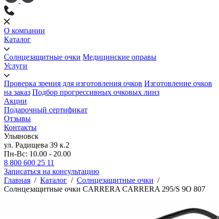
О компании
Каталог
Солнцезащитные очки
Медицинские оправы
Услуги
Проверка зрения для изготовления очков
Изготовление очков
на заказ
Подбор прогрессивных очковых линз
Акции
Подарочный сертификат
Отзывы
Контакты
Ульяновск
ул. Радищева 39 к.2
Пн-Вс: 10.00 - 20.00
8 800 600 25 11
Записаться на консультацию
Главная
/
Каталог
/
Солнцезащитные очки
/
Солнцезащитные очки CARRERA CARRERA 295/S 9O 807