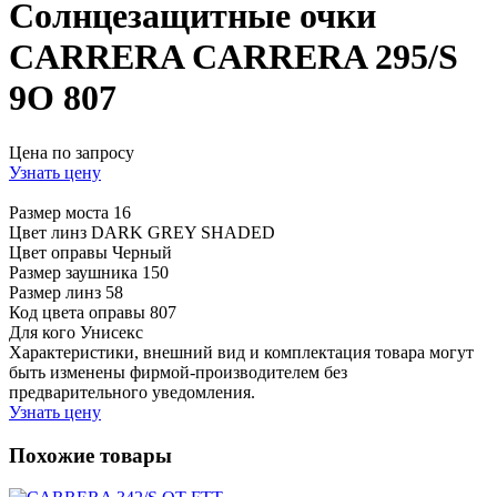
Солнцезащитные очки
CARRERA CARRERA 295/S
9O 807
Цена по запросу
Узнать цену
Размер моста
16
Цвет линз
DARK GREY SHADED
Цвет оправы
Черный
Размер заушника
150
Размер линз
58
Код цвета оправы
807
Для кого
Унисекс
Характеристики, внешний вид и комплектация товара могут
быть изменены фирмой-производителем без
предварительного уведомления.
Узнать цену
Похожие товары