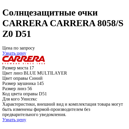
Солнцезащитные очки
CARRERA CARRERA 8058/S
Z0 D51
Цена по запросу
Узнать цену
Размер моста
17
Цвет линз
BLUE MULTILAYER
Цвет оправы
Синий
Размер заушника
145
Размер линз
56
Код цвета оправы
D51
Для кого
Унисекс
Характеристики, внешний вид и комплектация товара могут
быть изменены фирмой-производителем без
предварительного уведомления.
Узнать цену