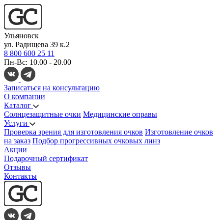
Ульяновск
ул. Радищева 39 к.2
8 800 600 25 11
Пн-Вс: 10.00 - 20.00
Записаться на консультацию
О компании
Каталог
Солнцезащитные очки
Медицинские оправы
Услуги
Проверка зрения для изготовления очков
Изготовление очков
на заказ
Подбор прогрессивных очковых линз
Акции
Подарочный сертификат
Отзывы
Контакты