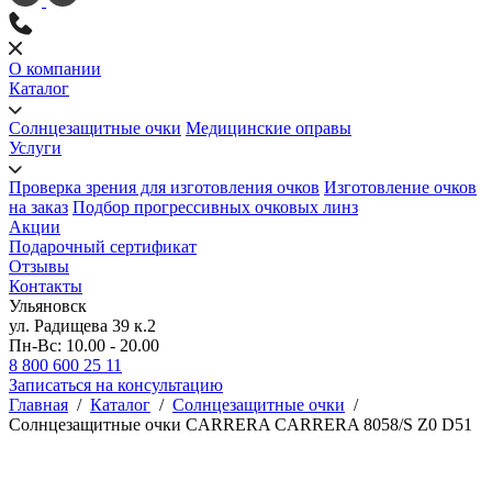
О компании
Каталог
Солнцезащитные очки
Медицинские оправы
Услуги
Проверка зрения для изготовления очков
Изготовление очков
на заказ
Подбор прогрессивных очковых линз
Акции
Подарочный сертификат
Отзывы
Контакты
Ульяновск
ул. Радищева 39 к.2
Пн-Вс: 10.00 - 20.00
8 800 600 25 11
Записаться на консультацию
Главная
/
Каталог
/
Солнцезащитные очки
/
Солнцезащитные очки CARRERA CARRERA 8058/S Z0 D51