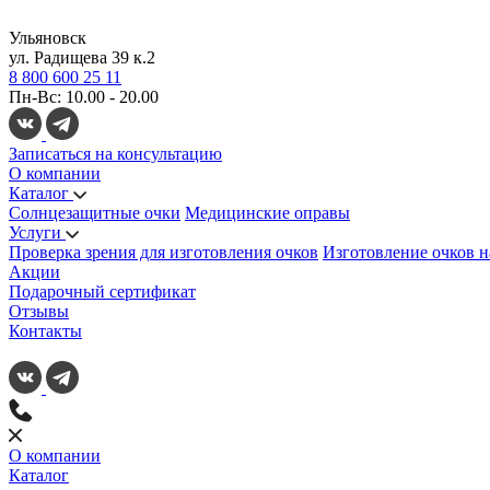
Ульяновск
ул. Радищева 39 к.2
8 800 600 25 11
Пн-Вс: 10.00 - 20.00
Записаться на консультацию
О компании
Каталог
Солнцезащитные очки
Медицинские оправы
Услуги
Проверка зрения для изготовления очков
Изготовление очков н
Акции
Подарочный сертификат
Отзывы
Контакты
О компании
Каталог