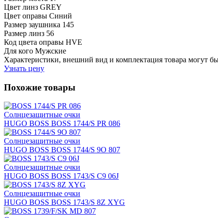
Цвет линз
GREY
Цвет оправы
Синий
Размер заушника
145
Размер линз
56
Код цвета оправы
HVE
Для кого
Мужские
Характеристики, внешний вид и комплектация товара могут б
Узнать цену
Похожие товары
Солнцезащитные очки
HUGO BOSS BOSS 1744/S PR 086
Солнцезащитные очки
HUGO BOSS BOSS 1744/S 9O 807
Солнцезащитные очки
HUGO BOSS BOSS 1743/S C9 06J
Солнцезащитные очки
HUGO BOSS BOSS 1743/S 8Z XYG