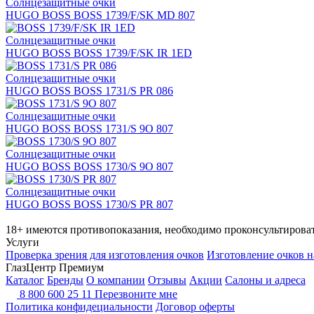
Солнцезащитные очки
HUGO BOSS BOSS 1739/F/SK MD 807
Солнцезащитные очки
HUGO BOSS BOSS 1739/F/SK IR 1ED
Солнцезащитные очки
HUGO BOSS BOSS 1731/S PR 086
Солнцезащитные очки
HUGO BOSS BOSS 1731/S 9O 807
Солнцезащитные очки
HUGO BOSS BOSS 1730/S 9O 807
Солнцезащитные очки
HUGO BOSS BOSS 1730/S PR 807
18+ имеются противопоказания, необходимо проконсультироват
Услуги
Проверка зрения для изготовления очков
Изготовление очков н
ГлазЦентр Премиум
Каталог
Бренды
О компании
Отзывы
Акции
Салоны и адреса
8 800 600 25 11
Перезвоните мне
Политика конфидециальности
Договор оферты