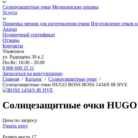
Солнцезащитные очки
Медицинские оправы
Услуги
Проверка зрения для изготовления очков
Изготовление очков н
Акции
Подарочный сертификат
Отзывы
Контакты
Ульяновск
ул. Радищева 39 к.2
Пн-Вс: 10.00 - 20.00
8 800 600 25 11
Записаться на консультацию
Главная
/
Каталог
/
Солнцезащитные очки
/
Солнцезащитные очки HUGO BOSS BOSS 1434/S IR HVE
Солнцезащитные очки HUGO 
Цена по запросу
Узнать цену
Размер моста
17