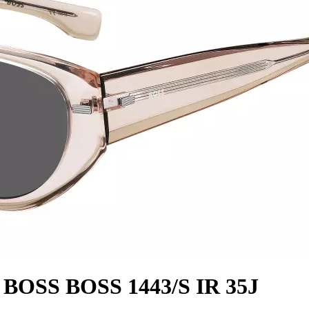
BOSS BOSS 1443/S IR 35J