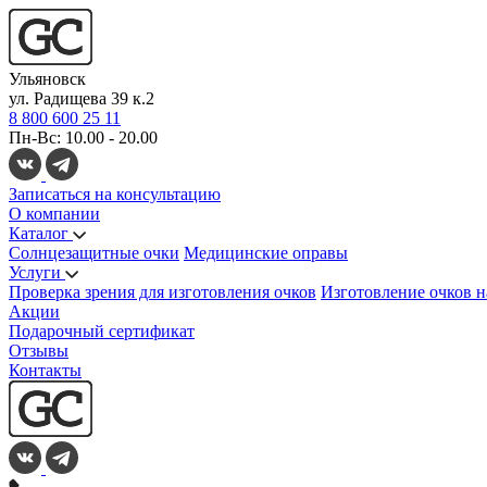
Ульяновск
ул. Радищева 39 к.2
8 800 600 25 11
Пн-Вс: 10.00 - 20.00
Записаться на консультацию
О компании
Каталог
Солнцезащитные очки
Медицинские оправы
Услуги
Проверка зрения для изготовления очков
Изготовление очков н
Акции
Подарочный сертификат
Отзывы
Контакты