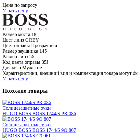
Цена по запросу
Узнать цену
Размер моста
18
Цвет линз
GREY
Цвет оправы
Прозрачный
Размер заушника
145
Размер линз
56
Код цвета оправы
35J
Для кого
Мужские
Характеристики, внешний вид и комплектация товара могут б
Узнать цену
Похожие товары
Солнцезащитные очки
HUGO BOSS BOSS 1744/S PR 086
Солнцезащитные очки
HUGO BOSS BOSS 1744/S 9O 807