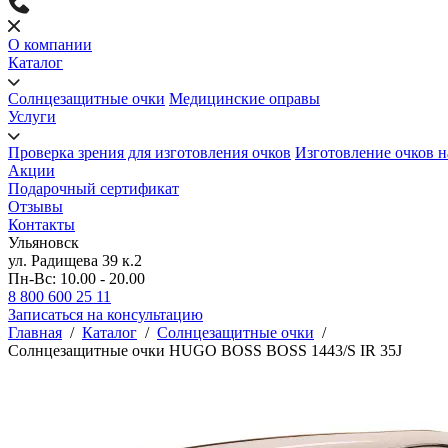
О компании
Каталог
Солнцезащитные очки
Медицинские оправы
Услуги
Проверка зрения для изготовления очков
Изготовление очков н
Акции
Подарочный сертификат
Отзывы
Контакты
Ульяновск
ул. Радищева 39 к.2
Пн-Вс: 10.00 - 20.00
8 800 600 25 11
Записаться на консультацию
Главная
/
Каталог
/
Солнцезащитные очки
/
Солнцезащитные очки HUGO BOSS BOSS 1443/S IR 35J