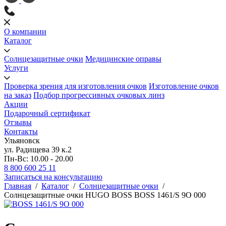
О компании
Каталог
Солнцезащитные очки
Медицинские оправы
Услуги
Проверка зрения для изготовления очков
Изготовление очков
на заказ
Подбор прогрессивных очковых линз
Акции
Подарочный сертификат
Отзывы
Контакты
Ульяновск
ул. Радищева 39 к.2
Пн-Вс: 10.00 - 20.00
8 800 600 25 11
Записаться на консультацию
Главная
/
Каталог
/
Солнцезащитные очки
/
Солнцезащитные очки HUGO BOSS BOSS 1461/S 9O 000