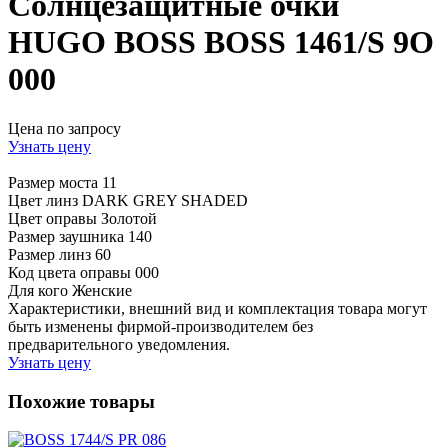
Солнцезащитные очки
HUGO BOSS BOSS 1461/S 9O
000
Цена по запросу
Узнать цену
Размер моста
11
Цвет линз
DARK GREY SHADED
Цвет оправы
Золотой
Размер заушника
140
Размер линз
60
Код цвета оправы
000
Для кого
Женские
Характеристики, внешний вид и комплектация товара могут
быть изменены фирмой-производителем без
предварительного уведомления.
Узнать цену
Похожие товары