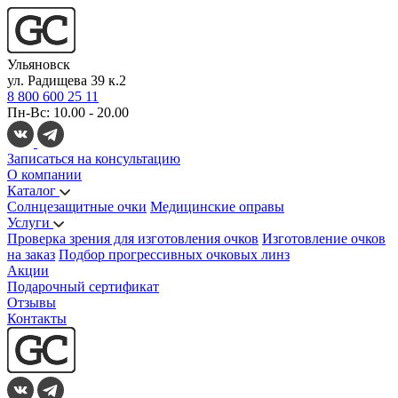
Ульяновск
ул. Радищева 39 к.2
8 800 600 25 11
Пн-Вс: 10.00 - 20.00
Записаться на консультацию
О компании
Каталог
Солнцезащитные очки
Медицинские оправы
Услуги
Проверка зрения для изготовления очков
Изготовление очков
на заказ
Подбор прогрессивных очковых линз
Акции
Подарочный сертификат
Отзывы
Контакты