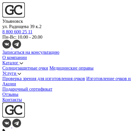
Ульяновск
ул. Радищева 39 к.2
8 800 600 25 11
Пн-Вс: 10.00 - 20.00
Записаться на консультацию
О компании
Каталог
Солнцезащитные очки
Медицинские оправы
Услуги
Проверка зрения для изготовления очков
Изготовление очков н
Акции
Подарочный сертификат
Отзывы
Контакты