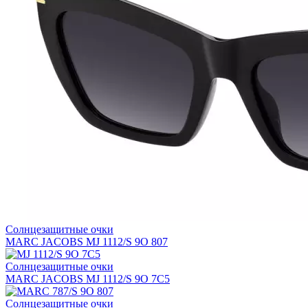
Солнцезащитные очки
MARC JACOBS MJ 1112/S 9O 807
Солнцезащитные очки
MARC JACOBS MJ 1112/S 9O 7C5
Солнцезащитные очки