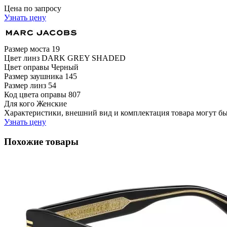
Цена по запросу
Узнать цену
Размер моста
19
Цвет линз
DARK GREY SHADED
Цвет оправы
Черный
Размер заушника
145
Размер линз
54
Код цвета оправы
807
Для кого
Женские
Характеристики, внешний вид и комплектация товара могут б
Узнать цену
Похожие товары