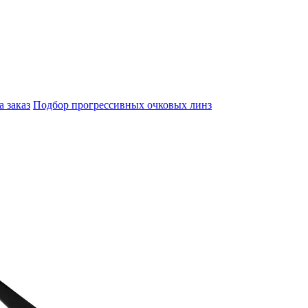
а заказ
Подбор прогрессивных очковых линз