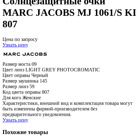
Солнцезащитные очки
MARC JACOBS MJ 1061/S KI
807
Цена по запросу
Узнать цену
Размер моста
09
Цвет линз
LIGHT GREY PHOTOCROMATIC
Цвет оправы
Черный
Размер заушника
145
Размер линз
59
Код цвета оправы
807
Для кого
Женские
Характеристики, внешний вид и комплектация товара могут
быть изменены фирмой-производителем без
предварительного уведомления.
Узнать цену
Похожие товары