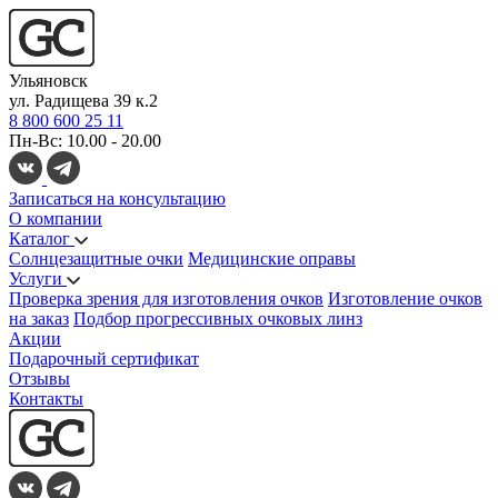
Ульяновск
ул. Радищева 39 к.2
8 800 600 25 11
Пн-Вс: 10.00 - 20.00
Записаться на консультацию
О компании
Каталог
Солнцезащитные очки
Медицинские оправы
Услуги
Проверка зрения для изготовления очков
Изготовление очков
на заказ
Подбор прогрессивных очковых линз
Акции
Подарочный сертификат
Отзывы
Контакты