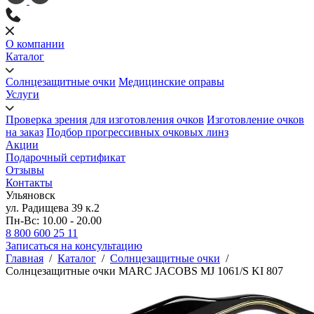
О компании
Каталог
Солнцезащитные очки
Медицинские оправы
Услуги
Проверка зрения для изготовления очков
Изготовление очков
на заказ
Подбор прогрессивных очковых линз
Акции
Подарочный сертификат
Отзывы
Контакты
Ульяновск
ул. Радищева 39 к.2
Пн-Вс: 10.00 - 20.00
8 800 600 25 11
Записаться на консультацию
Главная
/
Каталог
/
Солнцезащитные очки
/
Солнцезащитные очки MARC JACOBS MJ 1061/S KI 807