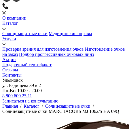
О компании
Каталог
Солнцезащитные очки
Медицинские оправы
Услуги
Проверка зрения для изготовления очков
Изготовление очков
на заказ
Подбор прогрессивных очковых линз
Акции
Подарочный сертификат
Отзывы
Контакты
Ульяновск
ул. Радищева 39 к.2
Пн-Вс: 10.00 - 20.00
8 800 600 25 11
Записаться на консультацию
Главная
/
Каталог
/
Солнцезащитные очки
/
Солнцезащитные очки MARC JACOBS MJ 1062/S HA 09Q