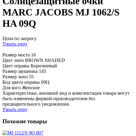
Солнцезащитные очки
MARC JACOBS MJ 1062/S
HA 09Q
Цена по запросу
Узнать цену
Размер моста
16
Цвет линз
BROWN SHADED
Цвет оправы
Коричневый
Размер заушника
145
Размер линз
55
Код цвета оправы
09Q
Для кого
Женские
Характеристики, внешний вид и комплектация товара могут
быть изменены фирмой-производителем без
предварительного уведомления.
Узнать цену
Похожие товары