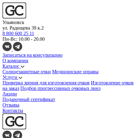
Ульяновск
ул. Радищева 39 к.2
8 800 600 25 11
Пн-Вс: 10.00 - 20.00
Записаться на консультацию
О компании
Каталог
Солнцезащитные очки
Медицинские оправы
Услуги
Проверка зрения для изготовления очков
Изготовление очков
на заказ
Подбор прогрессивных очковых линз
Акции
Подарочный сертификат
Отзывы
Контакты