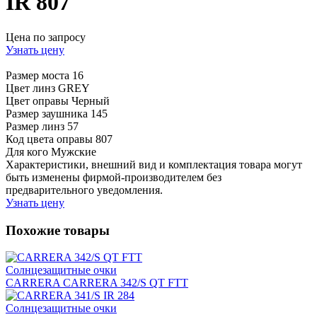
IR 807
Цена по запросу
Узнать цену
Размер моста
16
Цвет линз
GREY
Цвет оправы
Черный
Размер заушника
145
Размер линз
57
Код цвета оправы
807
Для кого
Мужские
Характеристики, внешний вид и комплектация товара могут
быть изменены фирмой-производителем без
предварительного уведомления.
Узнать цену
Похожие товары
Солнцезащитные очки
CARRERA CARRERA 342/S QT FTT
Солнцезащитные очки