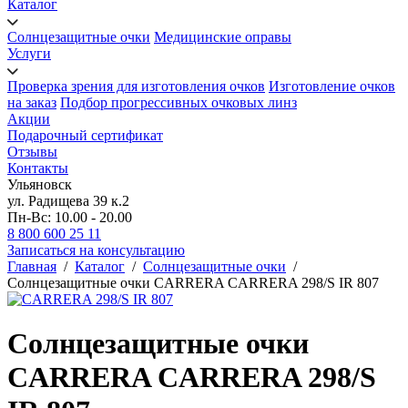
Каталог
Солнцезащитные очки
Медицинские оправы
Услуги
Проверка зрения для изготовления очков
Изготовление очков
на заказ
Подбор прогрессивных очковых линз
Акции
Подарочный сертификат
Отзывы
Контакты
Ульяновск
ул. Радищева 39 к.2
Пн-Вс: 10.00 - 20.00
8 800 600 25 11
Записаться на консультацию
Главная
/
Каталог
/
Солнцезащитные очки
/
Солнцезащитные очки CARRERA CARRERA 298/S IR 807
Солнцезащитные очки
CARRERA CARRERA 298/S