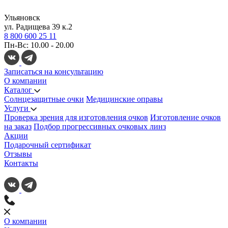
Ульяновск
ул. Радищева 39 к.2
8 800 600 25 11
Пн-Вс: 10.00 - 20.00
Записаться на консультацию
О компании
Каталог
Солнцезащитные очки
Медицинские оправы
Услуги
Проверка зрения для изготовления очков
Изготовление очков
на заказ
Подбор прогрессивных очковых линз
Акции
Подарочный сертификат
Отзывы
Контакты
О компании