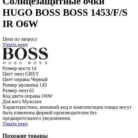
Солнцезащитные очки
HUGO BOSS BOSS 1453/F/S
IR O6W
Цена по запросу
Узнать цену
Размер моста
14
Цвет линз
GREY
Цвет оправы
Черный
Размер заушника
145
Размер линз
61
Код цвета оправы
O6W
Для кого
Мужские
Характеристики, внешний вид и комплектация товара могут
быть изменены фирмой-производителем без
предварительного уведомления.
Узнать цену
Похожие товары