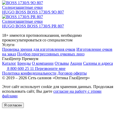
Солнцезащитные очки
HUGO BOSS BOSS 1730/S 9O 807
Солнцезащитные очки
HUGO BOSS BOSS 1730/S PR 807
18+ имеются противопоказания, необходимо
проконсультироваться со специалистом
Услуги
Проверка зрения для изготовления очков
Изготовление очков
на заказ
Подбор прогрессивных очковых линз
ГлазЦентр Премиум
Каталог
Бренды
О компании
Отзывы
Акции
Салоны и адреса
8 800 600 25 11
Перезвоните мне
Политика конфидециальности
Договор оферты
© 2019 – 2026 Сеть салонов «Оптика ГлазЦентр»
Этот сайт использует cookie для хранения данных. Продолжая
использовать сайт, Вы даете
согласие на работу с этими
файлами
Я согласен