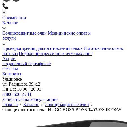
О компании
Каталог
Солнцезащитные очки
Медицинские оправы
Услуги
Проверка зрения для изготовления очков
Изготовление очков
на заказ
Подбор прогрессивных очковых линз
Акции
Подарочный сертификат
Отзывы
Контакты
Ульяновск
ул. Радищева 39 к.2
Пн-Вс: 10.00 - 20.00
8 800 600 25 11
Записаться на консультацию
Главная
/
Каталог
/
Солнцезащитные очки
/
Солнцезащитные очки HUGO BOSS BOSS 1453/F/S IR O6W