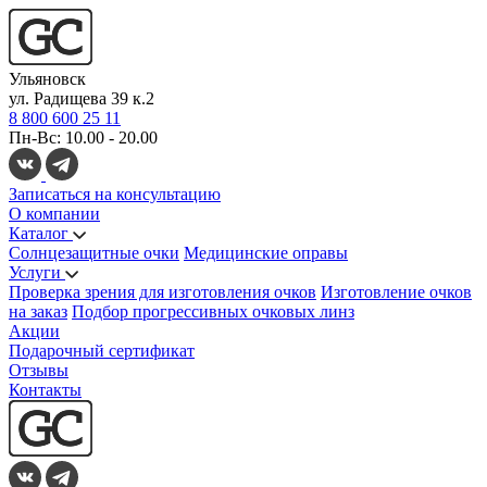
Ульяновск
ул. Радищева 39 к.2
8 800 600 25 11
Пн-Вс: 10.00 - 20.00
Записаться на консультацию
О компании
Каталог
Солнцезащитные очки
Медицинские оправы
Услуги
Проверка зрения для изготовления очков
Изготовление очков
на заказ
Подбор прогрессивных очковых линз
Акции
Подарочный сертификат
Отзывы
Контакты