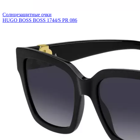
Солнцезащитные очки
HUGO BOSS BOSS 1744/S PR 086