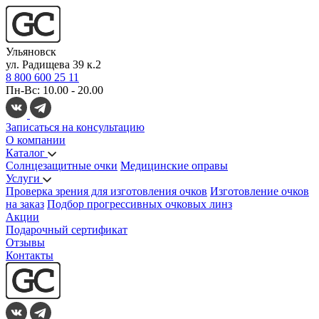
Ульяновск
ул. Радищева 39 к.2
8 800 600 25 11
Пн-Вс: 10.00 - 20.00
Записаться на консультацию
О компании
Каталог
Солнцезащитные очки
Медицинские оправы
Услуги
Проверка зрения для изготовления очков
Изготовление очков
на заказ
Подбор прогрессивных очковых линз
Акции
Подарочный сертификат
Отзывы
Контакты