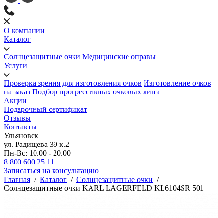
О компании
Каталог
Солнцезащитные очки
Медицинские оправы
Услуги
Проверка зрения для изготовления очков
Изготовление очков
на заказ
Подбор прогрессивных очковых линз
Акции
Подарочный сертификат
Отзывы
Контакты
Ульяновск
ул. Радищева 39 к.2
Пн-Вс: 10.00 - 20.00
8 800 600 25 11
Записаться на консультацию
Главная
/
Каталог
/
Солнцезащитные очки
/
Солнцезащитные очки KARL LAGERFELD KL6104SR 501