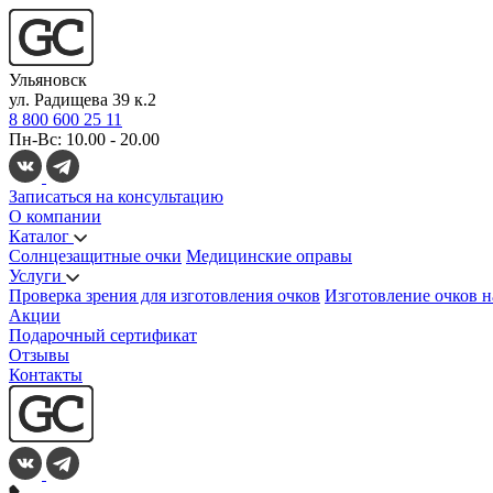
Ульяновск
ул. Радищева 39 к.2
8 800 600 25 11
Пн-Вс: 10.00 - 20.00
Записаться на консультацию
О компании
Каталог
Солнцезащитные очки
Медицинские оправы
Услуги
Проверка зрения для изготовления очков
Изготовление очков н
Акции
Подарочный сертификат
Отзывы
Контакты