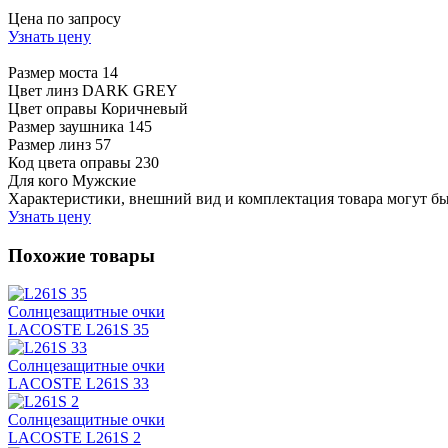
Цена по запросу
Узнать цену
Размер моста
14
Цвет линз
DARK GREY
Цвет оправы
Коричневый
Размер заушника
145
Размер линз
57
Код цвета оправы
230
Для кого
Мужские
Характеристики, внешний вид и комплектация товара могут б
Узнать цену
Похожие товары
Солнцезащитные очки
LACOSTE L261S 35
Солнцезащитные очки
LACOSTE L261S 33
Солнцезащитные очки
LACOSTE L261S 2