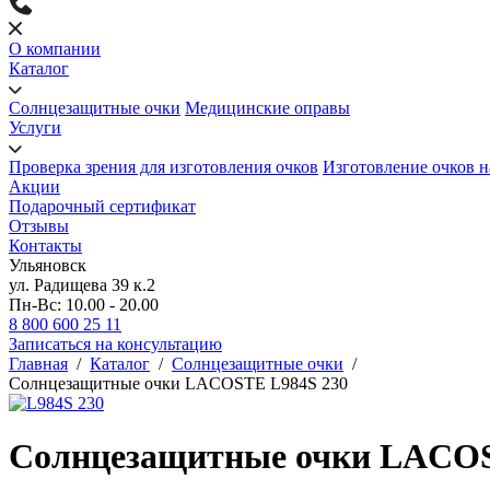
О компании
Каталог
Солнцезащитные очки
Медицинские оправы
Услуги
Проверка зрения для изготовления очков
Изготовление очков н
Акции
Подарочный сертификат
Отзывы
Контакты
Ульяновск
ул. Радищева 39 к.2
Пн-Вс: 10.00 - 20.00
8 800 600 25 11
Записаться на консультацию
Главная
/
Каталог
/
Солнцезащитные очки
/
Солнцезащитные очки LACOSTE L984S 230
Солнцезащитные очки LACOS