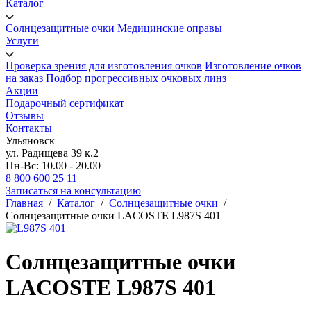
Каталог
Солнцезащитные очки
Медицинские оправы
Услуги
Проверка зрения для изготовления очков
Изготовление очков
на заказ
Подбор прогрессивных очковых линз
Акции
Подарочный сертификат
Отзывы
Контакты
Ульяновск
ул. Радищева 39 к.2
Пн-Вс: 10.00 - 20.00
8 800 600 25 11
Записаться на консультацию
Главная
/
Каталог
/
Солнцезащитные очки
/
Солнцезащитные очки LACOSTE L987S 401
Солнцезащитные очки
LACOSTE L987S 401