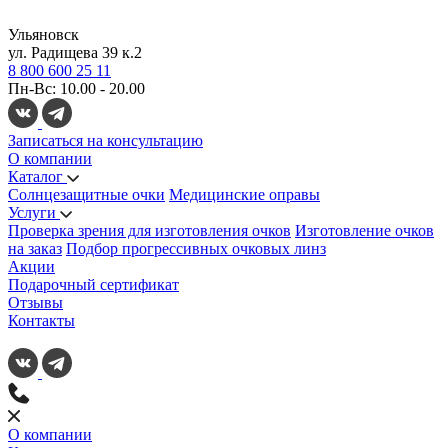
Ульяновск
ул. Радищева 39 к.2
8 800 600 25 11
Пн-Вс: 10.00 - 20.00
Записаться на консультацию
О компании
Каталог
Солнцезащитные очки
Медицинские оправы
Услуги
Проверка зрения для изготовления очков
Изготовление очков
на заказ
Подбор прогрессивных очковых линз
Акции
Подарочный сертификат
Отзывы
Контакты
О компании