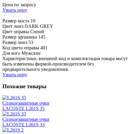
Цена по запросу
Узнать цену
Размер моста
19
Цвет линз
DARK GREY
Цвет оправы
Синий
Размер заушника
145
Размер линз
53
Код цвета оправы
401
Для кого
Мужские
Характеристики, внешний вид и комплектация товара могут
быть изменены фирмой-производителем без
предварительного уведомления.
Узнать цену
Похожие товары
Солнцезащитные очки
LACOSTE L261S 35
Солнцезащитные очки
LACOSTE L261S 33