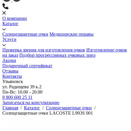
О компании
Каталог
Солнцезащитные очки
Медицинские оправы
Услуги
Проверка зрения для изготовления очков
Изготовление очков
на заказ
Подбор прогрессивных очковых линз
Акции
Подарочный сертификат
Отзывы
Контакты
Ульяновск
ул. Радищева 39 к.2
Пн-Вс: 10.00 - 20.00
8 800 600 25 11
Записаться на консультацию
Главная
/
Каталог
/
Солнцезащитные очки
/
Солнцезащитные очки LACOSTE L993S 001