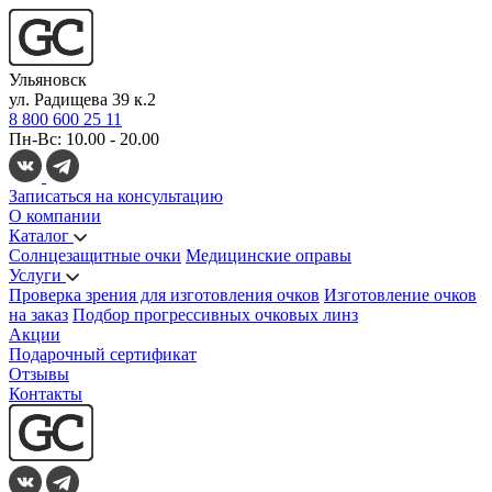
Ульяновск
ул. Радищева 39 к.2
8 800 600 25 11
Пн-Вс: 10.00 - 20.00
Записаться на консультацию
О компании
Каталог
Солнцезащитные очки
Медицинские оправы
Услуги
Проверка зрения для изготовления очков
Изготовление очков
на заказ
Подбор прогрессивных очковых линз
Акции
Подарочный сертификат
Отзывы
Контакты