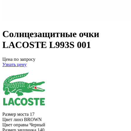
Солнцезащитные очки
LACOSTE L993S 001
Цена по запросу
Узнать цену
Размер моста
17
Цвет линз
BROWN
Цвет оправы
Черный
Размер заушника
140