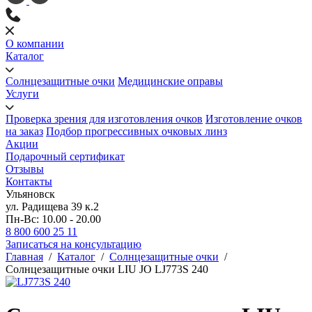
О компании
Каталог
Солнцезащитные очки
Медицинские оправы
Услуги
Проверка зрения для изготовления очков
Изготовление очков
на заказ
Подбор прогрессивных очковых линз
Акции
Подарочный сертификат
Отзывы
Контакты
Ульяновск
ул. Радищева 39 к.2
Пн-Вс: 10.00 - 20.00
8 800 600 25 11
Записаться на консультацию
Главная
/
Каталог
/
Солнцезащитные очки
/
Солнцезащитные очки LIU JO LJ773S 240