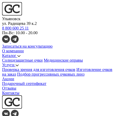
Ульяновск
ул. Радищева 39 к.2
8 800 600 25 11
Пн-Вс: 10.00 - 20.00
Записаться на консультацию
О компании
Каталог
Солнцезащитные очки
Медицинские оправы
Услуги
Проверка зрения для изготовления очков
Изготовление очков
на заказ
Подбор прогрессивных очковых линз
Акции
Подарочный сертификат
Отзывы
Контакты