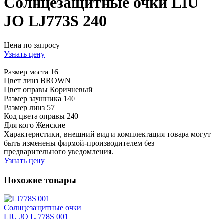
Солнцезащитные очки LIU
JO LJ773S 240
Цена по запросу
Узнать цену
Размер моста
16
Цвет линз
BROWN
Цвет оправы
Коричневый
Размер заушника
140
Размер линз
57
Код цвета оправы
240
Для кого
Женские
Характеристики, внешний вид и комплектация товара могут
быть изменены фирмой-производителем без
предварительного уведомления.
Узнать цену
Похожие товары
Солнцезащитные очки
LIU JO LJ778S 001