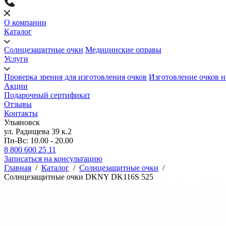
О компании
Каталог
Солнцезащитные очки
Медицинские оправы
Услуги
Проверка зрения для изготовления очков
Изготовление очков н
Акции
Подарочный сертификат
Отзывы
Контакты
Ульяновск
ул. Радищева 39 к.2
Пн-Вс: 10.00 - 20.00
8 800 600 25 11
Записаться на консультацию
Главная
/
Каталог
/
Солнцезащитные очки
/
Солнцезащитные очки DKNY DK116S 525