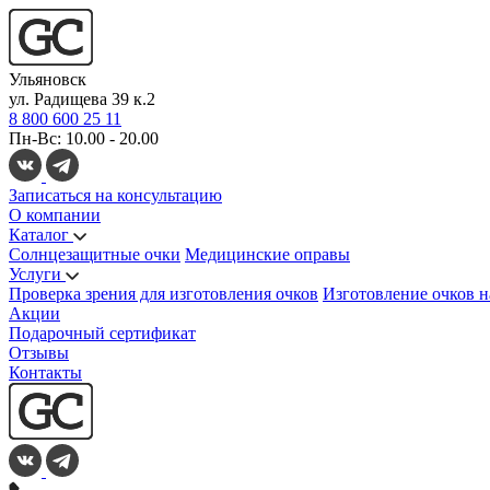
Ульяновск
ул. Радищева 39 к.2
8 800 600 25 11
Пн-Вс: 10.00 - 20.00
Записаться на консультацию
О компании
Каталог
Солнцезащитные очки
Медицинские оправы
Услуги
Проверка зрения для изготовления очков
Изготовление очков н
Акции
Подарочный сертификат
Отзывы
Контакты