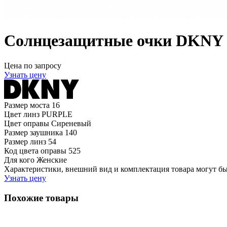
Солнцезащитные очки DKNY 
Цена по запросу
Узнать цену
Размер моста
16
Цвет линз
PURPLE
Цвет оправы
Сиреневый
Размер заушника
140
Размер линз
54
Код цвета оправы
525
Для кого
Женские
Характеристики, внешний вид и комплектация товара могут б
Узнать цену
Похожие товары