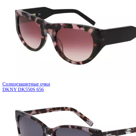
Солнцезащитные очки
DKNY DK550S 656