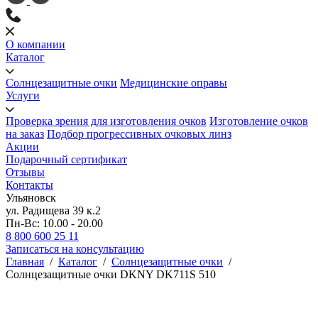
О компании
Каталог
Солнцезащитные очки
Медицинские оправы
Услуги
Проверка зрения для изготовления очков
Изготовление очков
на заказ
Подбор прогрессивных очковых линз
Акции
Подарочный сертификат
Отзывы
Контакты
Ульяновск
ул. Радищева 39 к.2
Пн-Вс: 10.00 - 20.00
8 800 600 25 11
Записаться на консультацию
Главная
/
Каталог
/
Солнцезащитные очки
/
Солнцезащитные очки DKNY DK711S 510