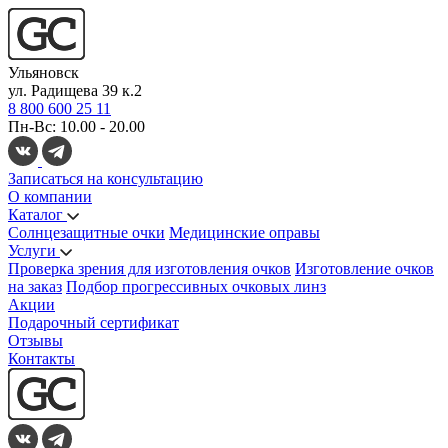
Ульяновск
ул. Радищева 39 к.2
8 800 600 25 11
Пн-Вс: 10.00 - 20.00
Записаться на консультацию
О компании
Каталог
Солнцезащитные очки
Медицинские оправы
Услуги
Проверка зрения для изготовления очков
Изготовление очков
на заказ
Подбор прогрессивных очковых линз
Акции
Подарочный сертификат
Отзывы
Контакты