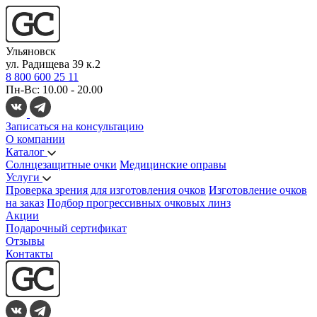
Ульяновск
ул. Радищева 39 к.2
8 800 600 25 11
Пн-Вс: 10.00 - 20.00
Записаться на консультацию
О компании
Каталог
Солнцезащитные очки
Медицинские оправы
Услуги
Проверка зрения для изготовления очков
Изготовление очков
на заказ
Подбор прогрессивных очковых линз
Акции
Подарочный сертификат
Отзывы
Контакты