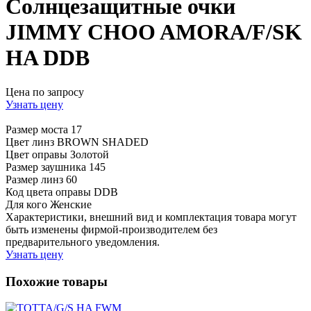
Солнцезащитные очки
JIMMY CHOO AMORA/F/SK
HA DDB
Цена по запросу
Узнать цену
Размер моста
17
Цвет линз
BROWN SHADED
Цвет оправы
Золотой
Размер заушника
145
Размер линз
60
Код цвета оправы
DDB
Для кого
Женские
Характеристики, внешний вид и комплектация товара могут
быть изменены фирмой-производителем без
предварительного уведомления.
Узнать цену
Похожие товары