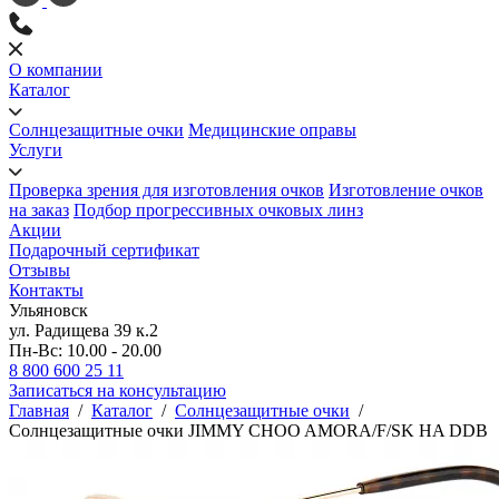
О компании
Каталог
Солнцезащитные очки
Медицинские оправы
Услуги
Проверка зрения для изготовления очков
Изготовление очков
на заказ
Подбор прогрессивных очковых линз
Акции
Подарочный сертификат
Отзывы
Контакты
Ульяновск
ул. Радищева 39 к.2
Пн-Вс: 10.00 - 20.00
8 800 600 25 11
Записаться на консультацию
Главная
/
Каталог
/
Солнцезащитные очки
/
Солнцезащитные очки JIMMY CHOO AMORA/F/SK HA DDB