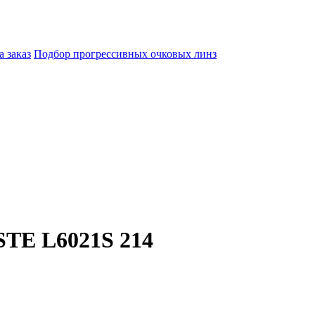
а заказ
Подбор прогрессивных очковых линз
TE L6021S 214