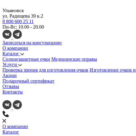
Ульяновск
ул. Радищева 39 к.2
8 800 600 25 11
Пн-Вс: 10.00 - 20.00
Записаться на консультацию
О компании
Каталог
Солнцезащитные очки
Медицинские оправы
Услуги
Проверка зрения для изготовления очков
Изготовление очков н
Акции
Подарочный сертификат
Отзывы
Контакты
О компании
Каталог