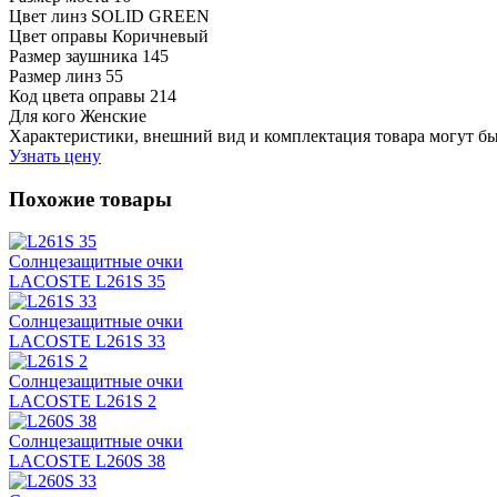
Цвет линз
SOLID GREEN
Цвет оправы
Коричневый
Размер заушника
145
Размер линз
55
Код цвета оправы
214
Для кого
Женские
Характеристики, внешний вид и комплектация товара могут б
Узнать цену
Похожие товары
Солнцезащитные очки
LACOSTE L261S 35
Солнцезащитные очки
LACOSTE L261S 33
Солнцезащитные очки
LACOSTE L261S 2
Солнцезащитные очки
LACOSTE L260S 38