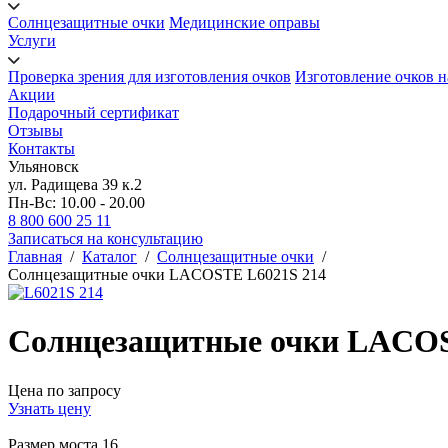
Солнцезащитные очки
Медицинские оправы
Услуги
Проверка зрения для изготовления очков
Изготовление очков н
Акции
Подарочный сертификат
Отзывы
Контакты
Ульяновск
ул. Радищева 39 к.2
Пн-Вс: 10.00 - 20.00
8 800 600 25 11
Записаться на консультацию
Главная
/
Каталог
/
Солнцезащитные очки
/
Солнцезащитные очки LACOSTE L6021S 214
Солнцезащитные очки LACOS
Цена по запросу
Узнать цену
Размер моста
16