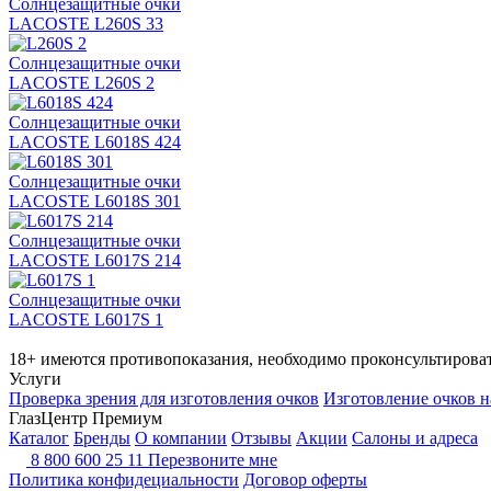
Солнцезащитные очки
LACOSTE L260S 33
Солнцезащитные очки
LACOSTE L260S 2
Солнцезащитные очки
LACOSTE L6018S 424
Солнцезащитные очки
LACOSTE L6018S 301
Солнцезащитные очки
LACOSTE L6017S 214
Солнцезащитные очки
LACOSTE L6017S 1
18+ имеются противопоказания, необходимо проконсультироват
Услуги
Проверка зрения для изготовления очков
Изготовление очков н
ГлазЦентр Премиум
Каталог
Бренды
О компании
Отзывы
Акции
Салоны и адреса
8 800 600 25 11
Перезвоните мне
Политика конфидециальности
Договор оферты