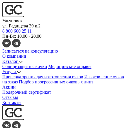
Ульяновск
ул. Радищева 39 к.2
8 800 600 25 11
Пн-Вс: 10.00 - 20.00
Записаться на консультацию
О компании
Каталог
Солнцезащитные очки
Медицинские оправы
Услуги
Проверка зрения для изготовления очков
Изготовление очков
на заказ
Подбор прогрессивных очковых линз
Акции
Подарочный сертификат
Отзывы
Контакты