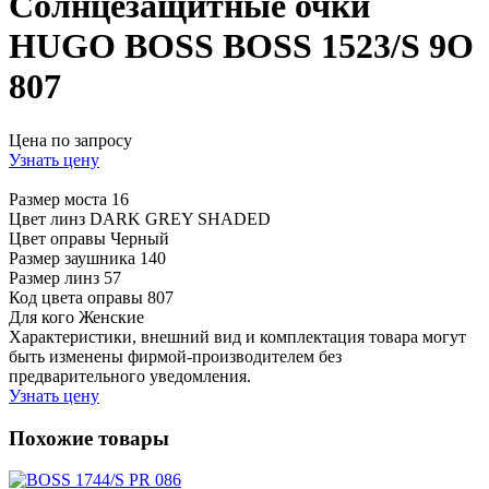
Солнцезащитные очки
HUGO BOSS BOSS 1523/S 9O
807
Цена по запросу
Узнать цену
Размер моста
16
Цвет линз
DARK GREY SHADED
Цвет оправы
Черный
Размер заушника
140
Размер линз
57
Код цвета оправы
807
Для кого
Женские
Характеристики, внешний вид и комплектация товара могут
быть изменены фирмой-производителем без
предварительного уведомления.
Узнать цену
Похожие товары