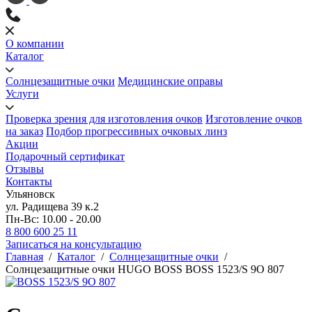
О компании
Каталог
Солнцезащитные очки
Медицинские оправы
Услуги
Проверка зрения для изготовления очков
Изготовление очков
на заказ
Подбор прогрессивных очковых линз
Акции
Подарочный сертификат
Отзывы
Контакты
Ульяновск
ул. Радищева 39 к.2
Пн-Вс: 10.00 - 20.00
8 800 600 25 11
Записаться на консультацию
Главная
/
Каталог
/
Солнцезащитные очки
/
Солнцезащитные очки HUGO BOSS BOSS 1523/S 9O 807