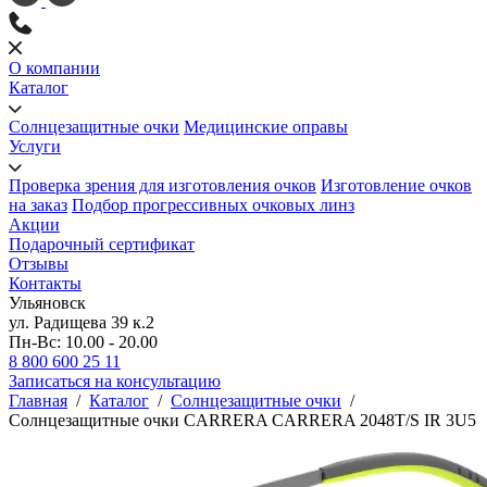
О компании
Каталог
Солнцезащитные очки
Медицинские оправы
Услуги
Проверка зрения для изготовления очков
Изготовление очков
на заказ
Подбор прогрессивных очковых линз
Акции
Подарочный сертификат
Отзывы
Контакты
Ульяновск
ул. Радищева 39 к.2
Пн-Вс: 10.00 - 20.00
8 800 600 25 11
Записаться на консультацию
Главная
/
Каталог
/
Солнцезащитные очки
/
Солнцезащитные очки CARRERA CARRERA 2048T/S IR 3U5