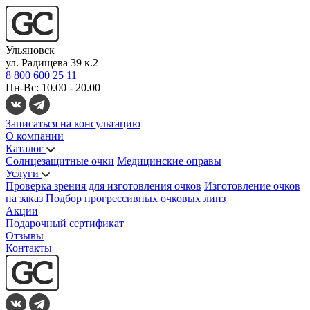
Ульяновск
ул. Радищева 39 к.2
8 800 600 25 11
Пн-Вс: 10.00 - 20.00
Записаться на консультацию
О компании
Каталог
Солнцезащитные очки
Медицинские оправы
Услуги
Проверка зрения для изготовления очков
Изготовление очков
на заказ
Подбор прогрессивных очковых линз
Акции
Подарочный сертификат
Отзывы
Контакты