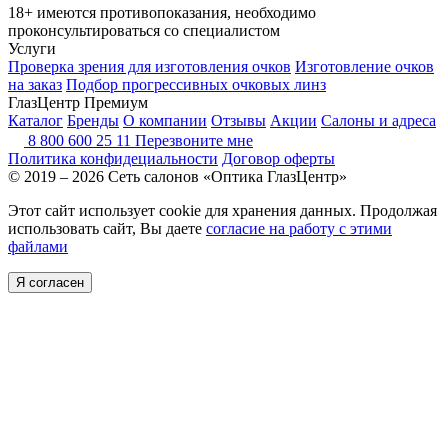
18+ имеются противопоказания, необходимо
проконсультироваться со специалистом
Услуги
Проверка зрения для изготовления очков
Изготовление очков
на заказ
Подбор прогрессивных очковых линз
ГлазЦентр Премиум
Каталог
Бренды
О компании
Отзывы
Акции
Салоны и адреса
8 800 600 25 11
Перезвоните мне
Политика конфидециальности
Договор оферты
© 2019 – 2026 Сеть салонов «Оптика ГлазЦентр»
Этот сайт использует cookie для хранения данных. Продолжая
использовать сайт, Вы даете
согласие на работу с этими
файлами
Я согласен