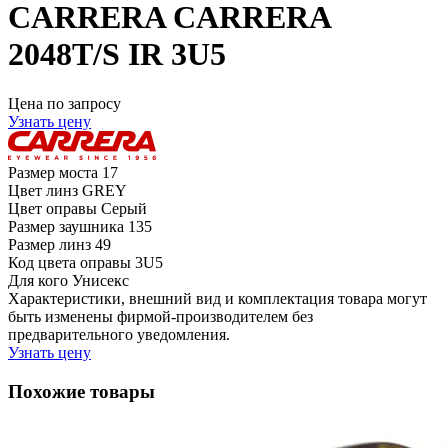
CARRERA CARRERA
2048T/S IR 3U5
Цена по запросу
Узнать цену
Размер моста
17
Цвет линз
GREY
Цвет оправы
Серый
Размер заушника
135
Размер линз
49
Код цвета оправы
3U5
Для кого
Унисекс
Характеристики, внешний вид и комплектация товара могут
быть изменены фирмой-производителем без
предварительного уведомления.
Узнать цену
Похожие товары