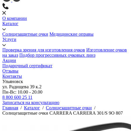
О компании
Каталог
Солнцезащитные очки
Медицинские оправы
Услуги
Проверка зрения для изготовления очков
Изготовление очков
на заказ
Подбор прогрессивных очковых линз
Акции
Подарочный сертификат
Отзывы
Контакты
Ульяновск
ул. Радищева 39 к.2
Пн-Вс: 10.00 - 20.00
8 800 600 25 11
Записаться на консультацию
Главная
/
Каталог
/
Солнцезащитные очки
/
Солнцезащитные очки CARRERA CARRERA 301/S 9O 807