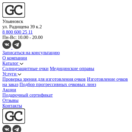
Ульяновск
ул. Радищева 39 к.2
8 800 600 25 11
Пн-Вс: 10.00 - 20.00
Записаться на консультацию
О компании
Каталог
Солнцезащитные очки
Медицинские оправы
Услуги
Проверка зрения для изготовления очков
Изготовление очков
на заказ
Подбор прогрессивных очковых линз
Акции
Подарочный сертификат
Отзывы
Контакты