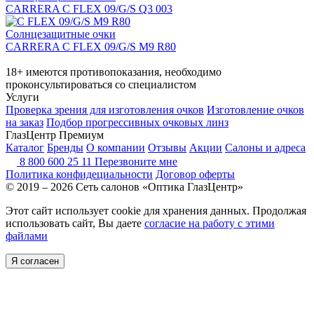
CARRERA C FLEX 09/G/S Q3 003
Солнцезащитные очки
CARRERA C FLEX 09/G/S M9 R80
18+ имеются противопоказания, необходимо
проконсультироваться со специалистом
Услуги
Проверка зрения для изготовления очков
Изготовление очков
на заказ
Подбор прогрессивных очковых линз
ГлазЦентр Премиум
Каталог
Бренды
О компании
Отзывы
Акции
Салоны и адреса
8 800 600 25 11
Перезвоните мне
Политика конфидециальности
Договор оферты
© 2019 – 2026 Сеть салонов «Оптика ГлазЦентр»
Этот сайт использует cookie для хранения данных. Продолжая
использовать сайт, Вы даете
согласие на работу с этими
файлами
Я согласен