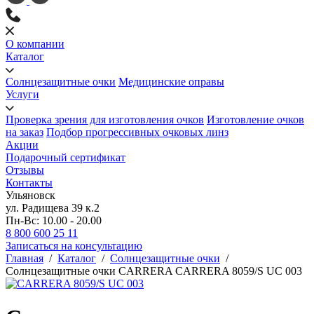
О компании
Каталог
Солнцезащитные очки
Медицинские оправы
Услуги
Проверка зрения для изготовления очков
Изготовление очков
на заказ
Подбор прогрессивных очковых линз
Акции
Подарочный сертификат
Отзывы
Контакты
Ульяновск
ул. Радищева 39 к.2
Пн-Вс: 10.00 - 20.00
8 800 600 25 11
Записаться на консультацию
Главная
/
Каталог
/
Солнцезащитные очки
/
Солнцезащитные очки CARRERA CARRERA 8059/S UC 003