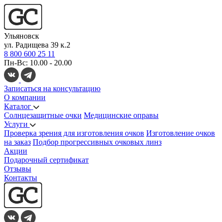
Ульяновск
ул. Радищева 39 к.2
8 800 600 25 11
Пн-Вс: 10.00 - 20.00
Записаться на консультацию
О компании
Каталог
Солнцезащитные очки
Медицинские оправы
Услуги
Проверка зрения для изготовления очков
Изготовление очков
на заказ
Подбор прогрессивных очковых линз
Акции
Подарочный сертификат
Отзывы
Контакты