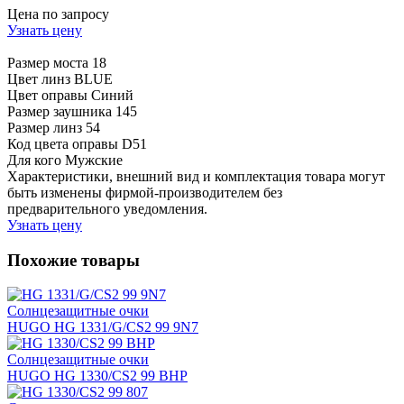
Цена по запросу
Узнать цену
Размер моста
18
Цвет линз
BLUE
Цвет оправы
Синий
Размер заушника
145
Размер линз
54
Код цвета оправы
D51
Для кого
Мужские
Характеристики, внешний вид и комплектация товара могут
быть изменены фирмой-производителем без
предварительного уведомления.
Узнать цену
Похожие товары
Солнцезащитные очки
HUGO HG 1331/G/CS2 99 9N7
Солнцезащитные очки
HUGO HG 1330/CS2 99 BHP