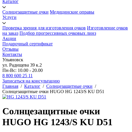
Каталог
Солнцезащитные очки
Медицинские оправы
Услуги
Проверка зрения для изготовления очков
Изготовление очков
на заказ
Подбор прогрессивных очковых линз
Акции
Подарочный сертификат
Отзывы
Контакты
Ульяновск
ул. Радищева 39 к.2
Пн-Вс: 10.00 - 20.00
8 800 600 25 11
Записаться на консультацию
Главная
/
Каталог
/
Солнцезащитные очки
/
Солнцезащитные очки HUGO HG 1243/S KU D51
Солнцезащитные очки
HUGO HG 1243/S KU D51