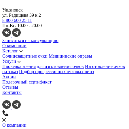
Ульяновск
ул. Радищева 39 к.2
8 800 600 25 11
Пн-Вс: 10.00 - 20.00
Записаться на консультацию
О компании
Каталог
Солнцезащитные очки
Медицинские оправы
Услуги
Проверка зрения для изготовления очков
Изготовление очков
на заказ
Подбор прогрессивных очковых линз
Акции
Подарочный сертификат
Отзывы
Контакты
О компании