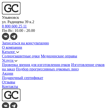
Ульяновск
ул. Радищева 39 к.2
8 800 600 25 11
Пн-Вс: 10.00 - 20.00
Записаться на консультацию
О компании
Каталог
Солнцезащитные очки
Медицинские оправы
Услуги
Проверка зрения для изготовления очков
Изготовление очков
на заказ
Подбор прогрессивных очковых линз
Акции
Подарочный сертификат
Отзывы
Контакты