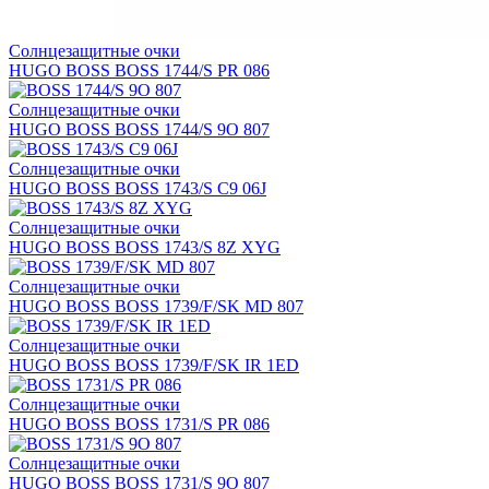
Солнцезащитные очки
HUGO BOSS BOSS 1744/S PR 086
Солнцезащитные очки
HUGO BOSS BOSS 1744/S 9O 807
Солнцезащитные очки
HUGO BOSS BOSS 1743/S C9 06J
Солнцезащитные очки
HUGO BOSS BOSS 1743/S 8Z XYG
Солнцезащитные очки
HUGO BOSS BOSS 1739/F/SK MD 807
Солнцезащитные очки
HUGO BOSS BOSS 1739/F/SK IR 1ED
Солнцезащитные очки
HUGO BOSS BOSS 1731/S PR 086
Солнцезащитные очки
HUGO BOSS BOSS 1731/S 9O 807