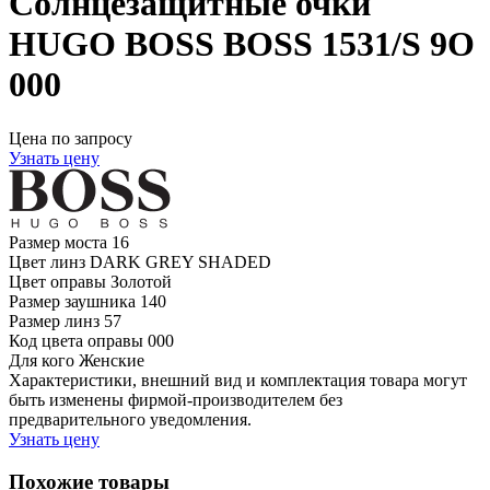
Солнцезащитные очки
HUGO BOSS BOSS 1531/S 9O
000
Цена по запросу
Узнать цену
Размер моста
16
Цвет линз
DARK GREY SHADED
Цвет оправы
Золотой
Размер заушника
140
Размер линз
57
Код цвета оправы
000
Для кого
Женские
Характеристики, внешний вид и комплектация товара могут
быть изменены фирмой-производителем без
предварительного уведомления.
Узнать цену
Похожие товары