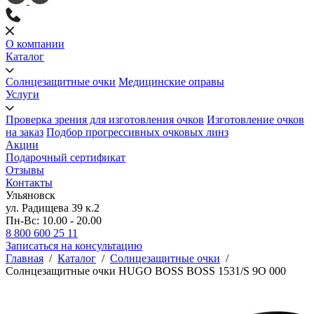
О компании
Каталог
Солнцезащитные очки
Медицинские оправы
Услуги
Проверка зрения для изготовления очков
Изготовление очков
на заказ
Подбор прогрессивных очковых линз
Акции
Подарочный сертификат
Отзывы
Контакты
Ульяновск
ул. Радищева 39 к.2
Пн-Вс: 10.00 - 20.00
8 800 600 25 11
Записаться на консультацию
Главная
/
Каталог
/
Солнцезащитные очки
/
Солнцезащитные очки HUGO BOSS BOSS 1531/S 9O 000