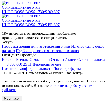
Солнцезащитные очки
HUGO BOSS BOSS 1730/S 9O 807
Солнцезащитные очки
HUGO BOSS BOSS 1730/S PR 807
18+ имеются противопоказания, необходимо
проконсультироваться со специалистом
Услуги
Проверка зрения для изготовления очков
Изготовление очков
на заказ
Подбор прогрессивных очковых линз
ГлазЦентр Премиум
Каталог
Бренды
О компании
Отзывы
Акции
Салоны и адреса
8 800 600 25 11
Перезвоните мне
Политика конфидециальности
Договор оферты
© 2019 – 2026 Сеть салонов «Оптика ГлазЦентр»
Этот сайт использует cookie для хранения данных. Продолжая
использовать сайт, Вы даете
согласие на работу с этими
файлами
Я согласен