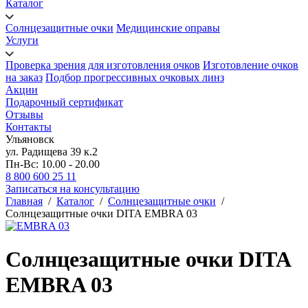
Каталог
Солнцезащитные очки
Медицинские оправы
Услуги
Проверка зрения для изготовления очков
Изготовление очков
на заказ
Подбор прогрессивных очковых линз
Акции
Подарочный сертификат
Отзывы
Контакты
Ульяновск
ул. Радищева 39 к.2
Пн-Вс: 10.00 - 20.00
8 800 600 25 11
Записаться на консультацию
Главная
/
Каталог
/
Солнцезащитные очки
/
Солнцезащитные очки DITA EMBRA 03
Солнцезащитные очки DITA
EMBRA 03