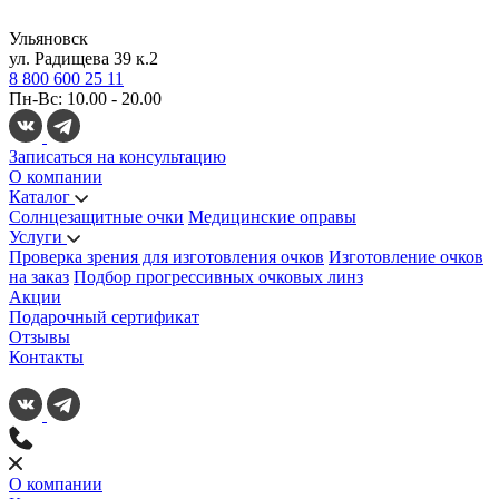
Ульяновск
ул. Радищева 39 к.2
8 800 600 25 11
Пн-Вс: 10.00 - 20.00
Записаться на консультацию
О компании
Каталог
Солнцезащитные очки
Медицинские оправы
Услуги
Проверка зрения для изготовления очков
Изготовление очков
на заказ
Подбор прогрессивных очковых линз
Акции
Подарочный сертификат
Отзывы
Контакты
О компании