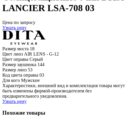
LANCIER LSA-708 03
Цена по запросу
Узнать цену
Размер моста
18
Цвет линз
AIR LENS - G-12
Цвет оправы
Серый
Размер заушника
144
Размер линз
53
Код цвета оправы
03
Для кого
Мужские
Характеристики, внешний вид и комплектация товара могут
быть изменены фирмой-производителем без
предварительного уведомления.
Узнать цену
Похожие товары