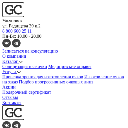
Ульяновск
ул. Радищева 39 к.2
8 800 600 25 11
Пн-Вс: 10.00 - 20.00
Записаться на консультацию
О компании
Каталог
Солнцезащитные очки
Медицинские оправы
Услуги
Проверка зрения для изготовления очков
Изготовление очков
на заказ
Подбор прогрессивных очковых линз
Акции
Подарочный сертификат
Отзывы
Контакты