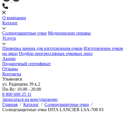
О компании
Каталог
Солнцезащитные очки
Медицинские оправы
Услуги
Проверка зрения для изготовления очков
Изготовление очков
на заказ
Подбор прогрессивных очковых линз
Акции
Подарочный сертификат
Отзывы
Контакты
Ульяновск
ул. Радищева 39 к.2
Пн-Вс: 10.00 - 20.00
8 800 600 25 11
Записаться на консультацию
Главная
/
Каталог
/
Солнцезащитные очки
/
Солнцезащитные очки DITA LANCIER LSA-708 03