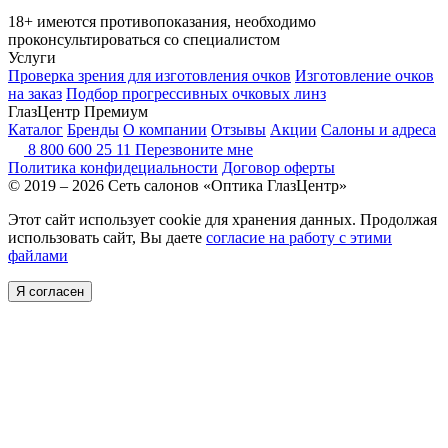
18+ имеются противопоказания, необходимо
проконсультироваться со специалистом
Услуги
Проверка зрения для изготовления очков
Изготовление очков
на заказ
Подбор прогрессивных очковых линз
ГлазЦентр Премиум
Каталог
Бренды
О компании
Отзывы
Акции
Салоны и адреса
8 800 600 25 11
Перезвоните мне
Политика конфидециальности
Договор оферты
© 2019 – 2026 Сеть салонов «Оптика ГлазЦентр»
Этот сайт использует cookie для хранения данных. Продолжая
использовать сайт, Вы даете
согласие на работу с этими
файлами
Я согласен