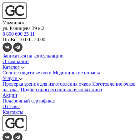
Ульяновск
ул. Радищева 39 к.2
8 800 600 25 11
Пн-Вс: 10.00 - 20.00
Записаться на консультацию
О компании
Каталог
Солнцезащитные очки
Медицинские оправы
Услуги
Проверка зрения для изготовления очков
Изготовление очков
на заказ
Подбор прогрессивных очковых линз
Акции
Подарочный сертификат
Отзывы
Контакты