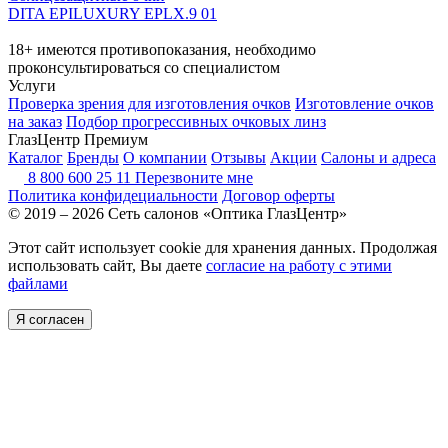
DITA EPILUXURY EPLX.9 01
18+ имеются противопоказания, необходимо
проконсультироваться со специалистом
Услуги
Проверка зрения для изготовления очков
Изготовление очков
на заказ
Подбор прогрессивных очковых линз
ГлазЦентр Премиум
Каталог
Бренды
О компании
Отзывы
Акции
Салоны и адреса
8 800 600 25 11
Перезвоните мне
Политика конфидециальности
Договор оферты
© 2019 – 2026 Сеть салонов «Оптика ГлазЦентр»
Этот сайт использует cookie для хранения данных. Продолжая
использовать сайт, Вы даете
согласие на работу с этими
файлами
Я согласен