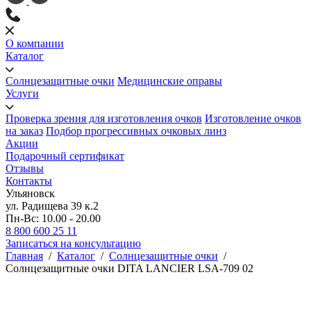
О компании
Каталог
Солнцезащитные очки
Медицинские оправы
Услуги
Проверка зрения для изготовления очков
Изготовление очков
на заказ
Подбор прогрессивных очковых линз
Акции
Подарочный сертификат
Отзывы
Контакты
Ульяновск
ул. Радищева 39 к.2
Пн-Вс: 10.00 - 20.00
8 800 600 25 11
Записаться на консультацию
Главная
/
Каталог
/
Солнцезащитные очки
/
Солнцезащитные очки DITA LANCIER LSA-709 02