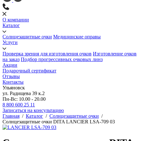
О компании
Каталог
Солнцезащитные очки
Медицинские оправы
Услуги
Проверка зрения для изготовления очков
Изготовление очков
на заказ
Подбор прогрессивных очковых линз
Акции
Подарочный сертификат
Отзывы
Контакты
Ульяновск
ул. Радищева 39 к.2
Пн-Вс: 10.00 - 20.00
8 800 600 25 11
Записаться на консультацию
Главная
/
Каталог
/
Солнцезащитные очки
/
Солнцезащитные очки DITA LANCIER LSA-709 03