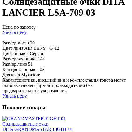
Солнцезащитные очки DITA
LANCIER LSA-709 03
Цена по запросу
Узнать цену
Размер моста
20
Цвет линз
AIR LENS - G-12
Цвет оправы
Серый
Размер заушника
144
Размер линз
51
Код цвета оправы
03
Для кого
Мужские
Характеристики, внешний вид и комплектация товара могут
быть изменены фирмой-производителем без
предварительного уведомления.
Узнать цену
Похожие товары
Солнцезащитные очки
DITA GRANDMASTER-EIGHT 01