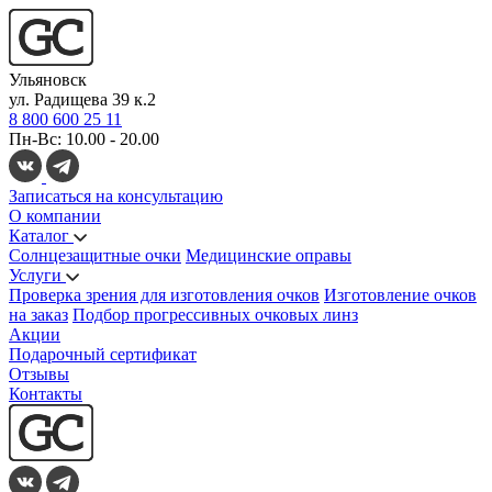
Ульяновск
ул. Радищева 39 к.2
8 800 600 25 11
Пн-Вс: 10.00 - 20.00
Записаться на консультацию
О компании
Каталог
Солнцезащитные очки
Медицинские оправы
Услуги
Проверка зрения для изготовления очков
Изготовление очков
на заказ
Подбор прогрессивных очковых линз
Акции
Подарочный сертификат
Отзывы
Контакты