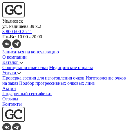
Ульяновск
ул. Радищева 39 к.2
8 800 600 25 11
Пн-Вс: 10.00 - 20.00
Записаться на консультацию
О компании
Каталог
Солнцезащитные очки
Медицинские оправы
Услуги
Проверка зрения для изготовления очков
Изготовление очков
на заказ
Подбор прогрессивных очковых линз
Акции
Подарочный сертификат
Отзывы
Контакты