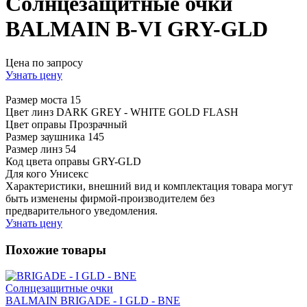
Солнцезащитные очки
BALMAIN B-VI GRY-GLD
Цена по запросу
Узнать цену
Размер моста
15
Цвет линз
DARK GREY - WHITE GOLD FLASH
Цвет оправы
Прозрачный
Размер заушника
145
Размер линз
54
Код цвета оправы
GRY-GLD
Для кого
Унисекс
Характеристики, внешний вид и комплектация товара могут
быть изменены фирмой-производителем без
предварительного уведомления.
Узнать цену
Похожие товары
Солнцезащитные очки
BALMAIN BRIGADE - I GLD - BNE