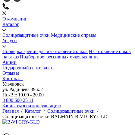
О компании
Каталог
Солнцезащитные очки
Медицинские оправы
Услуги
Проверка зрения для изготовления очков
Изготовление очков
на заказ
Подбор прогрессивных очковых линз
Акции
Подарочный сертификат
Отзывы
Контакты
Ульяновск
ул. Радищева 39 к.2
Пн-Вс: 10.00 - 20.00
8 800 600 25 11
Записаться на консультацию
Главная
/
Каталог
/
Солнцезащитные очки
/
Солнцезащитные очки BALMAIN B-VI GRY-GLD