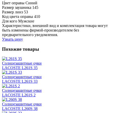
Цвет оправы
Синий
Размер заушника
145
Размер линз
53
Код цвета оправы
410
Для кого
Мужские
Характеристики, внешний вид и комплектация товара могут
быть изменены фирмой-производителем без
предварительного уведомления.
Узнать цену
Похожие товары
Солнцезащитные очки
LACOSTE L261S 35
Солнцезащитные очки
LACOSTE L261S 33
Солнцезащитные очки
LACOSTE L261S 2
Солнцезащитные очки
LACOSTE L260S 38