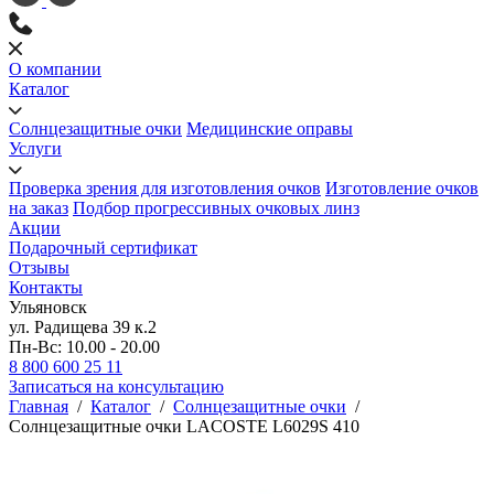
О компании
Каталог
Солнцезащитные очки
Медицинские оправы
Услуги
Проверка зрения для изготовления очков
Изготовление очков
на заказ
Подбор прогрессивных очковых линз
Акции
Подарочный сертификат
Отзывы
Контакты
Ульяновск
ул. Радищева 39 к.2
Пн-Вс: 10.00 - 20.00
8 800 600 25 11
Записаться на консультацию
Главная
/
Каталог
/
Солнцезащитные очки
/
Солнцезащитные очки LACOSTE L6029S 410