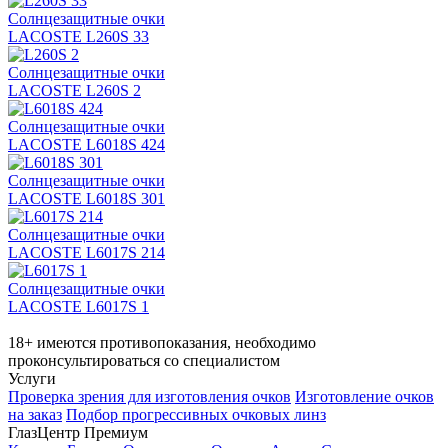
Солнцезащитные очки
LACOSTE L260S 33
Солнцезащитные очки
LACOSTE L260S 2
Солнцезащитные очки
LACOSTE L6018S 424
Солнцезащитные очки
LACOSTE L6018S 301
Солнцезащитные очки
LACOSTE L6017S 214
Солнцезащитные очки
LACOSTE L6017S 1
18+ имеются противопоказания, необходимо
проконсультироваться со специалистом
Услуги
Проверка зрения для изготовления очков
Изготовление очков
на заказ
Подбор прогрессивных очковых линз
ГлазЦентр Премиум