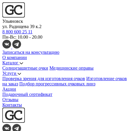
Ульяновск
ул. Радищева 39 к.2
8 800 600 25 11
Пн-Вс: 10.00 - 20.00
Записаться на консультацию
О компании
Каталог
Солнцезащитные очки
Медицинские оправы
Услуги
Проверка зрения для изготовления очков
Изготовление очков
на заказ
Подбор прогрессивных очковых линз
Акции
Подарочный сертификат
Отзывы
Контакты