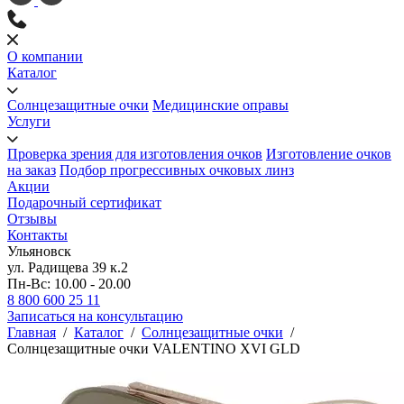
О компании
Каталог
Солнцезащитные очки
Медицинские оправы
Услуги
Проверка зрения для изготовления очков
Изготовление очков
на заказ
Подбор прогрессивных очковых линз
Акции
Подарочный сертификат
Отзывы
Контакты
Ульяновск
ул. Радищева 39 к.2
Пн-Вс: 10.00 - 20.00
8 800 600 25 11
Записаться на консультацию
Главная
/
Каталог
/
Солнцезащитные очки
/
Солнцезащитные очки VALENTINO XVI GLD