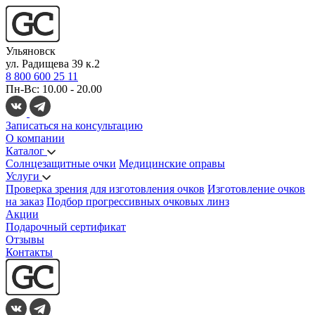
Ульяновск
ул. Радищева 39 к.2
8 800 600 25 11
Пн-Вс: 10.00 - 20.00
Записаться на консультацию
О компании
Каталог
Солнцезащитные очки
Медицинские оправы
Услуги
Проверка зрения для изготовления очков
Изготовление очков
на заказ
Подбор прогрессивных очковых линз
Акции
Подарочный сертификат
Отзывы
Контакты