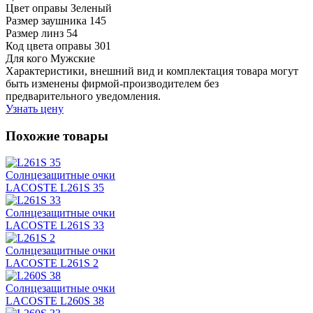
Цвет оправы
Зеленый
Размер заушника
145
Размер линз
54
Код цвета оправы
301
Для кого
Мужские
Характеристики, внешний вид и комплектация товара могут
быть изменены фирмой-производителем без
предварительного уведомления.
Узнать цену
Похожие товары
Солнцезащитные очки
LACOSTE L261S 35
Солнцезащитные очки
LACOSTE L261S 33
Солнцезащитные очки
LACOSTE L261S 2
Солнцезащитные очки
LACOSTE L260S 38