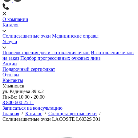
О компании
Каталог
Солнцезащитные очки
Медицинские оправы
Услуги
Проверка зрения для изготовления очков
Изготовление очков
на заказ
Подбор прогрессивных очковых линз
Акции
Подарочный сертификат
Отзывы
Контакты
Ульяновск
ул. Радищева 39 к.2
Пн-Вс: 10.00 - 20.00
8 800 600 25 11
Записаться на консультацию
Главная
/
Каталог
/
Солнцезащитные очки
/
Солнцезащитные очки LACOSTE L6032S 301