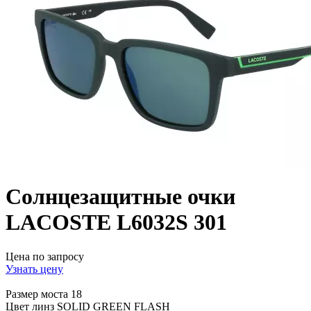
Солнцезащитные очки
LACOSTE L6032S 301
Цена по запросу
Узнать цену
Размер моста
18
Цвет линз
SOLID GREEN FLASH