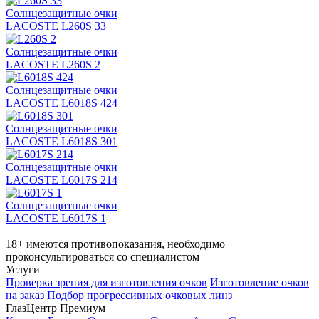
Солнцезащитные очки
LACOSTE L260S 33
Солнцезащитные очки
LACOSTE L260S 2
Солнцезащитные очки
LACOSTE L6018S 424
Солнцезащитные очки
LACOSTE L6018S 301
Солнцезащитные очки
LACOSTE L6017S 214
Солнцезащитные очки
LACOSTE L6017S 1
18+ имеются противопоказания, необходимо
проконсультироваться со специалистом
Услуги
Проверка зрения для изготовления очков
Изготовление очков
на заказ
Подбор прогрессивных очковых линз
ГлазЦентр Премиум