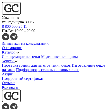
Ульяновск
ул. Радищева 39 к.2
8 800 600 25 11
Пн-Вс: 10.00 - 20.00
Записаться на консультацию
О компании
Каталог
Солнцезащитные очки
Медицинские оправы
Услуги
Проверка зрения для изготовления очков
Изготовление очков
на заказ
Подбор прогрессивных очковых линз
Акции
Подарочный сертификат
Отзывы
Контакты