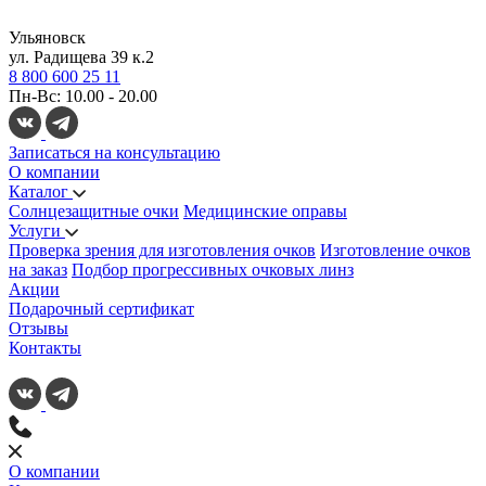
Ульяновск
ул. Радищева 39 к.2
8 800 600 25 11
Пн-Вс: 10.00 - 20.00
Записаться на консультацию
О компании
Каталог
Солнцезащитные очки
Медицинские оправы
Услуги
Проверка зрения для изготовления очков
Изготовление очков
на заказ
Подбор прогрессивных очковых линз
Акции
Подарочный сертификат
Отзывы
Контакты
О компании