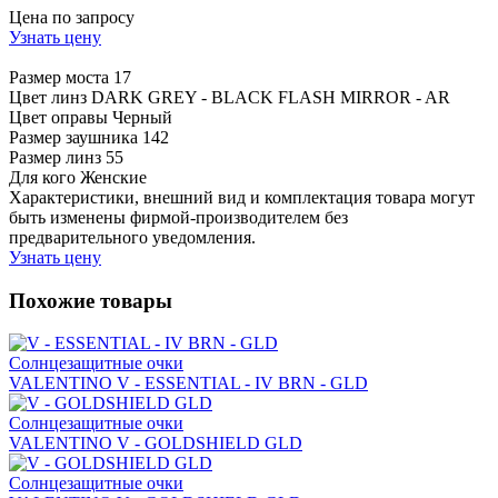
Цена по запросу
Узнать цену
Размер моста
17
Цвет линз
DARK GREY - BLACK FLASH MIRROR - AR
Цвет оправы
Черный
Размер заушника
142
Размер линз
55
Для кого
Женские
Характеристики, внешний вид и комплектация товара могут
быть изменены фирмой-производителем без
предварительного уведомления.
Узнать цену
Похожие товары
Солнцезащитные очки
VALENTINO V - ESSENTIAL - IV BRN - GLD
Солнцезащитные очки
VALENTINO V - GOLDSHIELD GLD
Солнцезащитные очки