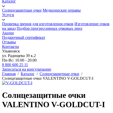
Каталог
Солнцезащитные очки
Медицинские оправы
Услуги
Проверка зрения для изготовления очков
Изготовление очков
на заказ
Подбор прогрессивных очковых линз
Акции
Подарочный сертификат
Отзывы
Контакты
Ульяновск
ул. Радищева 39 к.2
Пн-Вс: 10.00 - 20.00
8 800 600 25 11
Записаться на консультацию
Главная
/
Каталог
/
Солнцезащитные очки
/
Солнцезащитные очки VALENTINO V-GOLDCUT-I
Солнцезащитные очки
VALENTINO V-GOLDCUT-I