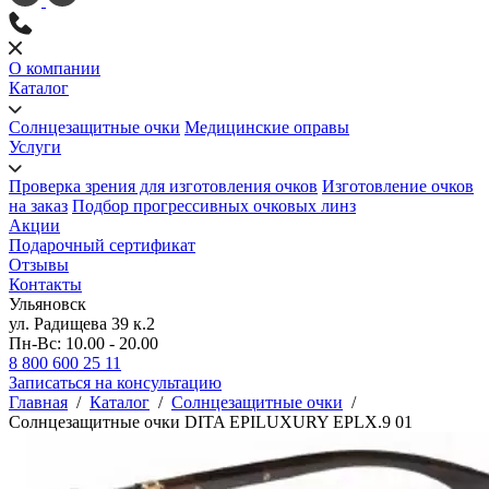
О компании
Каталог
Солнцезащитные очки
Медицинские оправы
Услуги
Проверка зрения для изготовления очков
Изготовление очков
на заказ
Подбор прогрессивных очковых линз
Акции
Подарочный сертификат
Отзывы
Контакты
Ульяновск
ул. Радищева 39 к.2
Пн-Вс: 10.00 - 20.00
8 800 600 25 11
Записаться на консультацию
Главная
/
Каталог
/
Солнцезащитные очки
/
Солнцезащитные очки DITA EPILUXURY EPLX.9 01