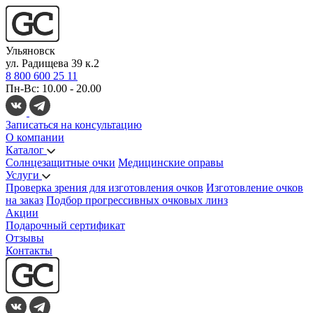
Ульяновск
ул. Радищева 39 к.2
8 800 600 25 11
Пн-Вс: 10.00 - 20.00
Записаться на консультацию
О компании
Каталог
Солнцезащитные очки
Медицинские оправы
Услуги
Проверка зрения для изготовления очков
Изготовление очков
на заказ
Подбор прогрессивных очковых линз
Акции
Подарочный сертификат
Отзывы
Контакты