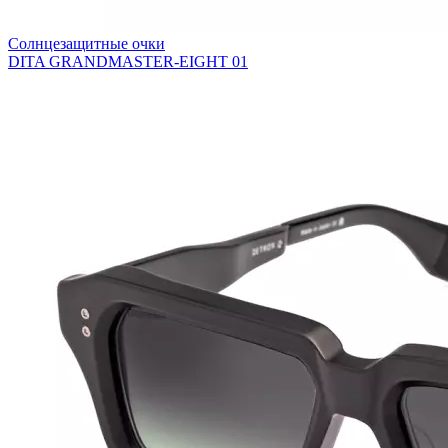
Солнцезащитные очки
DITA GRANDMASTER-EIGHT 01