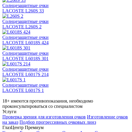
Солнцезащитные очки
LACOSTE L260S 33
Солнцезащитные очки
LACOSTE L260S 2
Солнцезащитные очки
LACOSTE L6018S 424
Солнцезащитные очки
LACOSTE L6018S 301
Солнцезащитные очки
LACOSTE L6017S 214
Солнцезащитные очки
LACOSTE L6017S 1
18+ имеются противопоказания, необходимо
проконсультироваться со специалистом
Услуги
Проверка зрения для изготовления очков
Изготовление очков
на заказ
Подбор прогрессивных очковых линз
ГлазЦентр Премиум