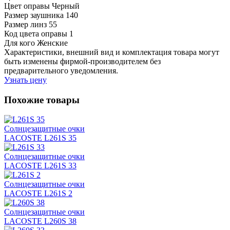
Цвет оправы
Черный
Размер заушника
140
Размер линз
55
Код цвета оправы
1
Для кого
Женские
Характеристики, внешний вид и комплектация товара могут
быть изменены фирмой-производителем без
предварительного уведомления.
Узнать цену
Похожие товары
Солнцезащитные очки
LACOSTE L261S 35
Солнцезащитные очки
LACOSTE L261S 33
Солнцезащитные очки
LACOSTE L261S 2
Солнцезащитные очки
LACOSTE L260S 38