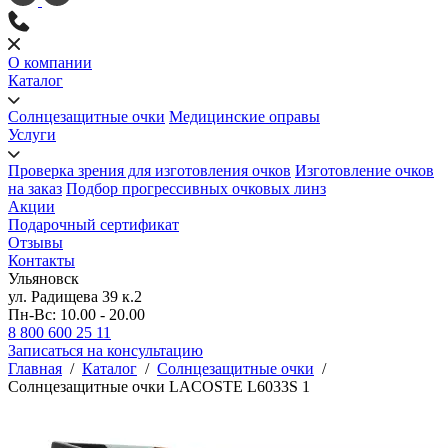
О компании
Каталог
Солнцезащитные очки
Медицинские оправы
Услуги
Проверка зрения для изготовления очков
Изготовление очков
на заказ
Подбор прогрессивных очковых линз
Акции
Подарочный сертификат
Отзывы
Контакты
Ульяновск
ул. Радищева 39 к.2
Пн-Вс: 10.00 - 20.00
8 800 600 25 11
Записаться на консультацию
Главная
/
Каталог
/
Солнцезащитные очки
/
Солнцезащитные очки LACOSTE L6033S 1