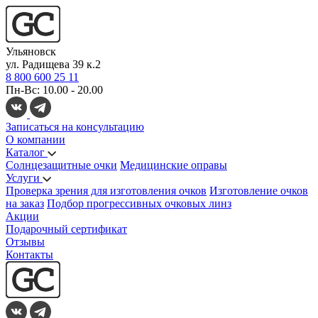
Ульяновск
ул. Радищева 39 к.2
8 800 600 25 11
Пн-Вс: 10.00 - 20.00
Записаться на консультацию
О компании
Каталог
Солнцезащитные очки
Медицинские оправы
Услуги
Проверка зрения для изготовления очков
Изготовление очков
на заказ
Подбор прогрессивных очковых линз
Акции
Подарочный сертификат
Отзывы
Контакты