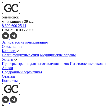
Ульяновск
ул. Радищева 39 к.2
8 800 600 25 11
Пн-Вс: 10.00 - 20.00
Записаться на консультацию
О компании
Каталог
Солнцезащитные очки
Медицинские оправы
Услуги
Проверка зрения для изготовления очков
Изготовление очков н
Акции
Подарочный сертификат
Отзывы
Контакты