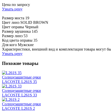
Цена по запросу
Узнать цену
Размер моста
19
Цвет линз
SOLID BROWN
Цвет оправы
Черный
Размер заушника
145
Размер линз
53
Код цвета оправы
35
Для кого
Мужские
Характеристики, внешний вид и комплектация товара могут б
Узнать цену
Похожие товары
Солнцезащитные очки
LACOSTE L261S 35
Солнцезащитные очки
LACOSTE L261S 33
Солнцезащитные очки
LACOSTE L261S 2