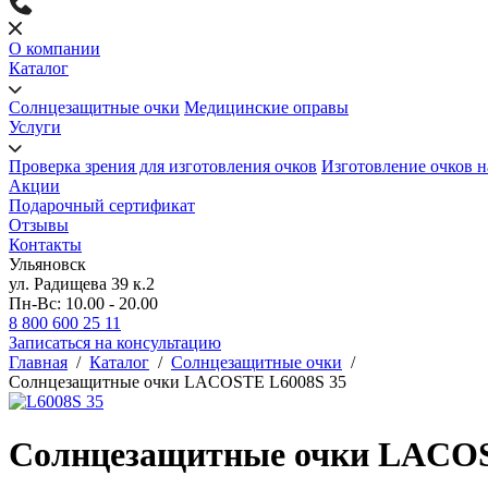
О компании
Каталог
Солнцезащитные очки
Медицинские оправы
Услуги
Проверка зрения для изготовления очков
Изготовление очков н
Акции
Подарочный сертификат
Отзывы
Контакты
Ульяновск
ул. Радищева 39 к.2
Пн-Вс: 10.00 - 20.00
8 800 600 25 11
Записаться на консультацию
Главная
/
Каталог
/
Солнцезащитные очки
/
Солнцезащитные очки LACOSTE L6008S 35
Солнцезащитные очки LACOS