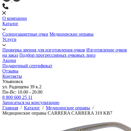
О компании
Каталог
Солнцезащитные очки
Медицинские оправы
Услуги
Проверка зрения для изготовления очков
Изготовление очков
на заказ
Подбор прогрессивных очковых линз
Акции
Подарочный сертификат
Отзывы
Контакты
Ульяновск
ул. Радищева 39 к.2
Пн-Вс: 10.00 - 20.00
8 800 600 25 11
Записаться на консультацию
Главная
/
Каталог
/
Медицинские оправы
/
Медицинские оправы CARRERA CARRERA 319 KB7