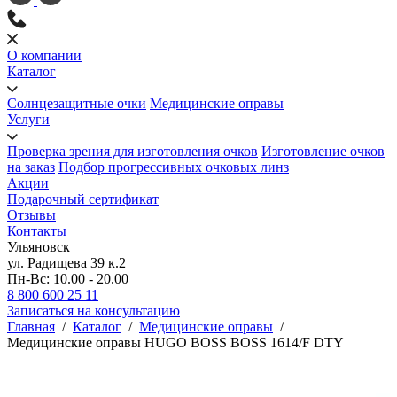
О компании
Каталог
Солнцезащитные очки
Медицинские оправы
Услуги
Проверка зрения для изготовления очков
Изготовление очков
на заказ
Подбор прогрессивных очковых линз
Акции
Подарочный сертификат
Отзывы
Контакты
Ульяновск
ул. Радищева 39 к.2
Пн-Вс: 10.00 - 20.00
8 800 600 25 11
Записаться на консультацию
Главная
/
Каталог
/
Медицинские оправы
/
Медицинские оправы HUGO BOSS BOSS 1614/F DTY