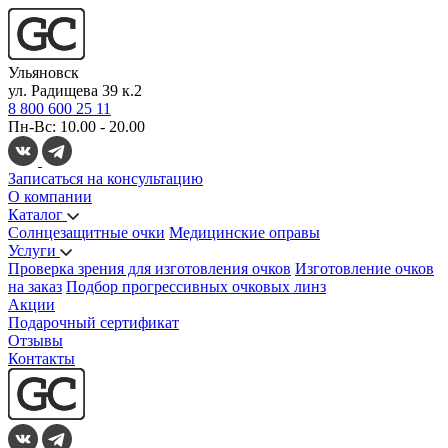
Ульяновск
ул. Радищева 39 к.2
8 800 600 25 11
Пн-Вс: 10.00 - 20.00
Записаться на консультацию
О компании
Каталог
Солнцезащитные очки
Медицинские оправы
Услуги
Проверка зрения для изготовления очков
Изготовление очков
на заказ
Подбор прогрессивных очковых линз
Акции
Подарочный сертификат
Отзывы
Контакты