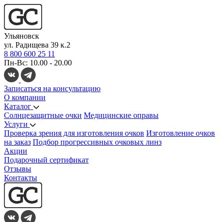
Ульяновск
ул. Радищева 39 к.2
8 800 600 25 11
Пн-Вс: 10.00 - 20.00
Записаться на консультацию
О компании
Каталог
Солнцезащитные очки
Медицинские оправы
Услуги
Проверка зрения для изготовления очков
Изготовление очков
на заказ
Подбор прогрессивных очковых линз
Акции
Подарочный сертификат
Отзывы
Контакты