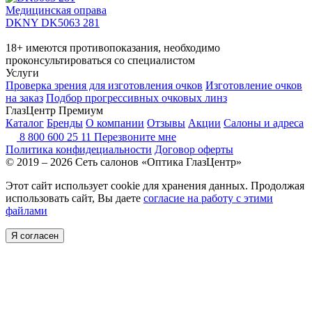
Медицинская оправа
DKNY DK5063 281
18+ имеются противопоказания, необходимо
проконсультироваться со специалистом
Услуги
Проверка зрения для изготовления очков
Изготовление очков
на заказ
Подбор прогрессивных очковых линз
ГлазЦентр Премиум
Каталог
Бренды
О компании
Отзывы
Акции
Салоны и адреса
8 800 600 25 11
Перезвоните мне
Политика конфидециальности
Договор оферты
© 2019 – 2026 Сеть салонов «Оптика ГлазЦентр»
Этот сайт использует cookie для хранения данных. Продолжая
использовать сайт, Вы даете
согласие на работу с этими
файлами
Я согласен