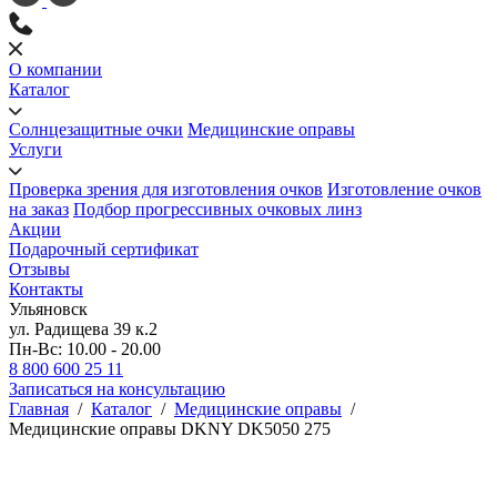
О компании
Каталог
Солнцезащитные очки
Медицинские оправы
Услуги
Проверка зрения для изготовления очков
Изготовление очков
на заказ
Подбор прогрессивных очковых линз
Акции
Подарочный сертификат
Отзывы
Контакты
Ульяновск
ул. Радищева 39 к.2
Пн-Вс: 10.00 - 20.00
8 800 600 25 11
Записаться на консультацию
Главная
/
Каталог
/
Медицинские оправы
/
Медицинские оправы DKNY DK5050 275