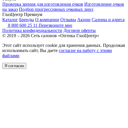
Проверка зрения для изготовления очков
Изготовление очков
на заказ
Подбор прогрессивных очковых линз
ГлазЦентр Премиум
Каталог
Бренды
О компании
Отзывы
Акции
Салоны и адреса
8 800 600 25 11
Перезвоните мне
Политика конфидециальности
Договор оферты
© 2019 – 2026 Сеть салонов «Оптика ГлазЦентр»
Этот сайт использует cookie для хранения данных. Продолжая
использовать сайт, Вы даете
согласие на работу с этими
файлами
Я согласен