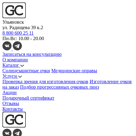
Ульяновск
ул. Радищева 39 к.2
8 800 600 25 11
Пн-Вс: 10.00 - 20.00
Записаться на консультацию
О компании
Каталог
Солнцезащитные очки
Медицинские оправы
Услуги
Проверка зрения для изготовления очков
Изготовление очков
на заказ
Подбор прогрессивных очковых линз
Акции
Подарочный сертификат
Отзывы
Контакты