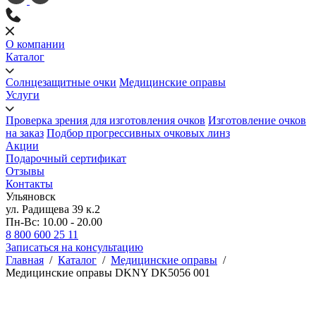
О компании
Каталог
Солнцезащитные очки
Медицинские оправы
Услуги
Проверка зрения для изготовления очков
Изготовление очков
на заказ
Подбор прогрессивных очковых линз
Акции
Подарочный сертификат
Отзывы
Контакты
Ульяновск
ул. Радищева 39 к.2
Пн-Вс: 10.00 - 20.00
8 800 600 25 11
Записаться на консультацию
Главная
/
Каталог
/
Медицинские оправы
/
Медицинские оправы DKNY DK5056 001