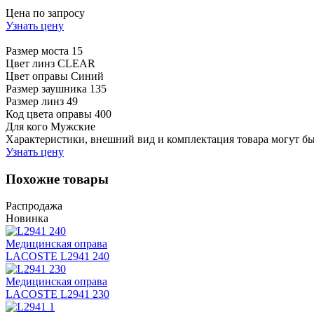
Цена по запросу
Узнать цену
Размер моста
15
Цвет линз
CLEAR
Цвет оправы
Синий
Размер заушника
135
Размер линз
49
Код цвета оправы
400
Для кого
Мужские
Характеристики, внешний вид и комплектация товара могут б
Узнать цену
Похожие товары
Распродажа
Новинка
Медицинская оправа
LACOSTE L2941 240
Медицинская оправа
LACOSTE L2941 230