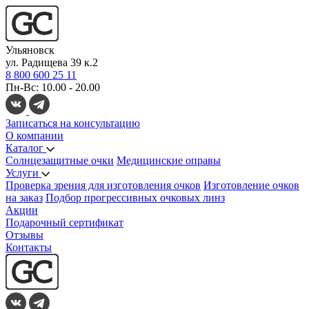
Ульяновск
ул. Радищева 39 к.2
8 800 600 25 11
Пн-Вс: 10.00 - 20.00
Записаться на консультацию
О компании
Каталог
Солнцезащитные очки
Медицинские оправы
Услуги
Проверка зрения для изготовления очков
Изготовление очков
на заказ
Подбор прогрессивных очковых линз
Акции
Подарочный сертификат
Отзывы
Контакты