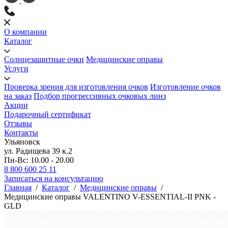
О компании
Каталог
Солнцезащитные очки
Медицинские оправы
Услуги
Проверка зрения для изготовления очков
Изготовление очков
на заказ
Подбор прогрессивных очковых линз
Акции
Подарочный сертификат
Отзывы
Контакты
Ульяновск
ул. Радищева 39 к.2
Пн-Вс: 10.00 - 20.00
8 800 600 25 11
Записаться на консультацию
Главная
/
Каталог
/
Медицинские оправы
/
Медицинские оправы VALENTINO V-ESSENTIAL-II PNK -
GLD