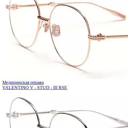
Медицинская оправа
VALENTINO V - STUD - III RSE