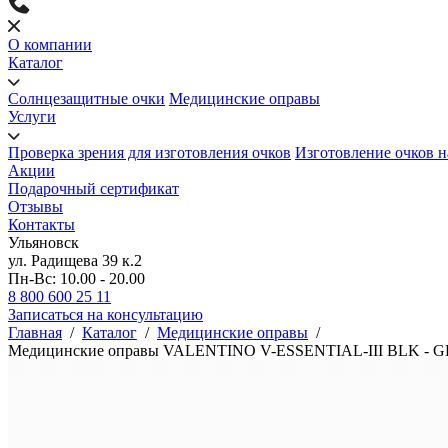
О компании
Каталог
Солнцезащитные очки
Медицинские оправы
Услуги
Проверка зрения для изготовления очков
Изготовление очков н
Акции
Подарочный сертификат
Отзывы
Контакты
Ульяновск
ул. Радищева 39 к.2
Пн-Вс: 10.00 - 20.00
8 800 600 25 11
Записаться на консультацию
Главная
/
Каталог
/
Медицинские оправы
/
Медицинские оправы VALENTINO V-ESSENTIAL-III BLK - 