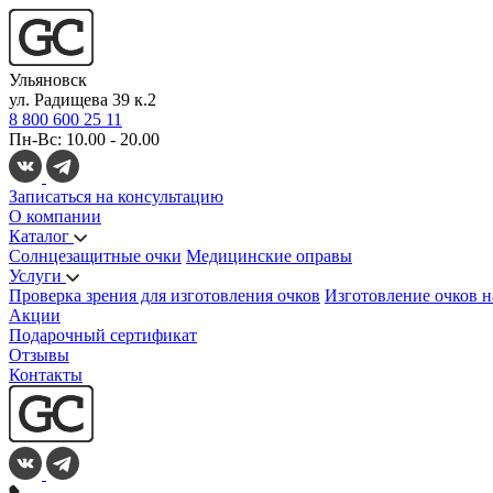
Ульяновск
ул. Радищева 39 к.2
8 800 600 25 11
Пн-Вс: 10.00 - 20.00
Записаться на консультацию
О компании
Каталог
Солнцезащитные очки
Медицинские оправы
Услуги
Проверка зрения для изготовления очков
Изготовление очков н
Акции
Подарочный сертификат
Отзывы
Контакты